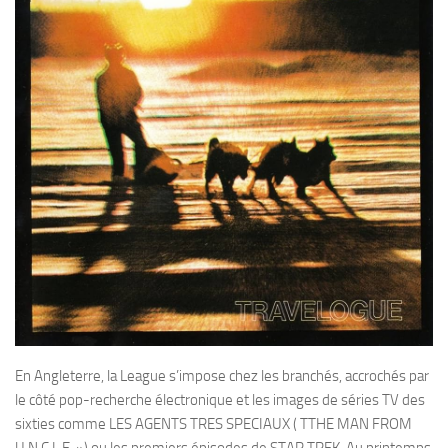
En Angleterre, la League s’impose chez les branchés, accrochés par
le côté pop-recherche électronique et les images de séries TV des
sixties comme LES AGENTS TRES SPECIAUX ( TTHE MAN FROM
U.N.C.L.E. ») ou les premiers épisodes de STAR TREK .Au printemps