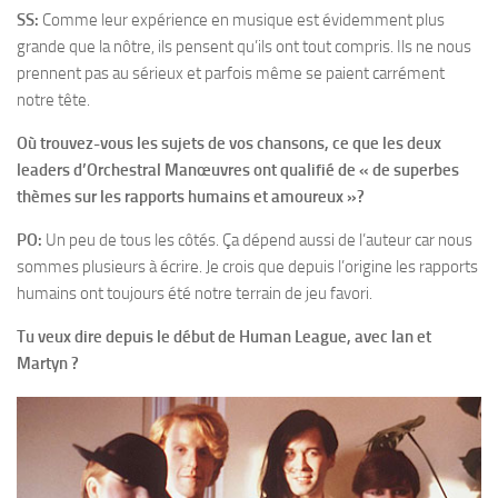
SS:
Comme leur expérience en musique est évidemment plus
grande que la nôtre, ils pensent qu’ils ont tout compris. Ils ne nous
prennent pas au sérieux et parfois même se paient carrément
notre tête.
Où trouvez-vous les sujets de vos chansons, ce que les deux
leaders d’Orchestral Manœuvres ont qualifié de « de superbes
thèmes sur les rapports humains et amoureux »?
PO:
Un peu de tous les côtés. Ça dépend aussi de l’auteur car nous
sommes plusieurs à écrire. Je crois que depuis l’origine les rapports
humains ont toujours été notre terrain de jeu favori.
Tu veux dire depuis le début de Human League, avec lan et
Martyn ?