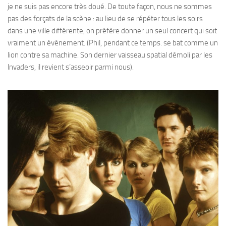
je ne suis pas encore très doué. De toute façon, nous ne sommes
pas des forçats de la scène : au lieu de se répéter tous les soirs
dans une ville différente, on préfère donner un seul concert qui soit
vraiment un événement. (Phil, pendant ce temps. se bat comme un
lion contre sa machine. Son dernier vaisseau spatial démoli par les
lnvaders, il revient s’asseoir parmi nous).