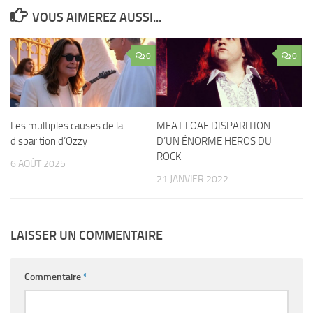
VOUS AIMEREZ AUSSI...
0
0
Les multiples causes de la
MEAT LOAF DISPARITION
disparition d’Ozzy
D’UN ÉNORME HEROS DU
ROCK
6 AOÛT 2025
21 JANVIER 2022
LAISSER UN COMMENTAIRE
Commentaire
*