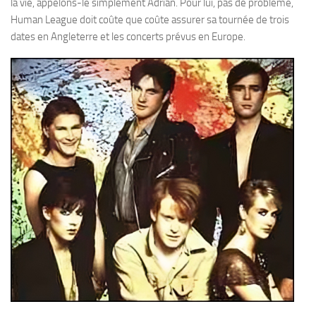
la vie, appelons-le simplement Adrian. Pour lui, pas de problème,
Human League doit coûte que coûte assurer sa tournée de trois
dates en Angleterre et les concerts prévus en Europe.