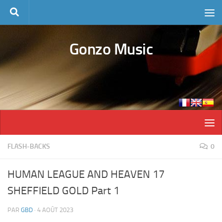
Skip to content
Gonzo Music
FLASH-BACKS
0
HUMAN LEAGUE AND HEAVEN 17
SHEFFIELD GOLD Part 1
PAR
GBD
·
4 AOÛT 2023