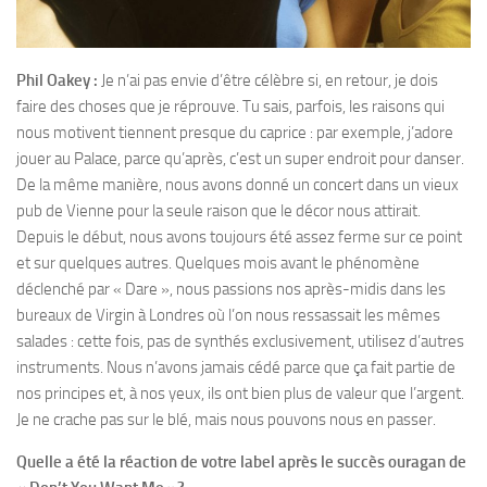
Phil Oakey :
Je n’ai pas envie d’être célèbre si, en retour, je dois
faire des choses que je réprouve. Tu sais, parfois, les raisons qui
nous motivent tiennent presque du caprice : par exemple, j’adore
jouer au Palace, parce qu’après, c’est un super endroit pour danser.
De la même manière, nous avons donné un concert dans un vieux
pub de Vienne pour la seule raison que le décor nous attirait.
Depuis le début, nous avons toujours été assez ferme sur ce point
et sur quelques autres. Quelques mois avant le phénomène
déclenché par « Dare », nous passions nos après-midis dans les
bureaux de Virgin à Londres où l’on nous ressassait les mêmes
salades : cette fois, pas de synthés exclusivement, utilisez d’autres
instruments. Nous n’avons jamais cédé parce que ça fait partie de
nos principes et, à nos yeux, ils ont bien plus de valeur que l’argent.
Je ne crache pas sur le blé, mais nous pouvons nous en passer.
Quelle a été la réaction de votre label après le succès ouragan de