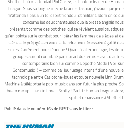
Sheffield, où m’attendait Phil Oakey, le chanteur leader de Human
League. Sous sa longue mèche brune si fashion, j’avoue que je ne
m’attendais pas à un tel esprit frondeur et militant. Idem en ce qui
concerne les deux chanteuses que la presse anglais nous
présentait comme des potiches, qui se révèlent aussi caustiques
qu’en pointe sur le combat pour libérer les femmes de siècles et de
siècles de préjugés en vue d’atteindre une nécessaire égalité des
sexes. Carrément pour l’époque ! Quant à la technologie, les deux
groupes auront contribué par leur art du-remix – avec d’autres
contemporains bien sûr comme Depeche Mode ( Voir sur
Gonzomusic ) – comme par leur usage intensif d’une nouvelle
technologie entre Casiotone-jouet et toute nouvelle Linn Drum
Machine à téléporter la pop-music dans son futur le plus proche. So
beam me up… back in time… Scotty ! Part 1 : Human League story,
split et renaissance à Sheffield.
Publié dans le numéro 165 de BEST sous le titre :