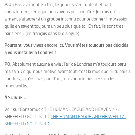
P.O.:
Pas vraiment. En fait, les jeunes s’en foutent et tout
spécialement ceux que nous avons pu connaître. Je crois qu’ils
aiment s’attacher à un groupe inconnu pour te donner l’impression
qu’ils en savent toujours un peu plus que toi. En fait, ils sont très «
parisiens » (en français dans le dialogue).
Pourtant, vous vivez encore ici. Vous n’êtes toujours pas décidés
à vous installer à Londres ?
PO:
Absolument aucune envie : l’air de Londres m’a toujours paru
malsain. Ce qui nous motive avant tout, c’est la musique. Si tu pars à
Londres, ça n’est pas pour l’art, mais pour le business ou les
mondanités.
À SUIVRE…
Voir sur Gonzomusic THE HUMAN LEAGUE AND HEAVEN 17 :
SHEFFIELD GOLD Part 2
THE HUMAN LEAGUE AND HEAVEN 17 :
SHEFFIELD GOLD Part 2