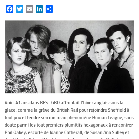
Facebook
Twitter
Email
LinkedIn
Partager
Voici 41 ans dans BEST GBD affrontait l’hiver anglais sous la
glace, comme la grève du British Rail pour rejoindre Sheffield à
tout prix et tendre son micro au phénomène Human League, sans
doute parmi les tout premiers plumitifs hexagonaux à rencontrer
Phil Oakey, escorté de Joanne Catherall, de Susan Ann Sulley et