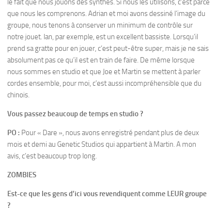
le fait que nous jouons des synthés. Si nous les utilisons, c’est parce
que nous les comprenons. Adrian et moi avons dessiné l’image du
groupe, nous tenons à conserver un minimum de contrôle sur
notre jouet. lan, par exemple, est un excellent bassiste. Lorsqu’il
prend sa gratte pour en jouer, c’est peut-être super, mais je ne sais
absolument pas ce qu’il est en train de faire. De même lorsque
nous sommes en studio et que Joe et Martin se mettent à parler
cordes ensemble, pour moi, c’est aussi incompréhensible que du
chinois.
Vous passez beaucoup de temps en studio ?
PO :
Pour « Dare », nous avons enregistré pendant plus de deux
mois et demi au Genetic Studios qui appartient à Martin. A mon
avis, c’est beaucoup trop long.
ZOMBIES
Est-ce que les gens d’ici vous revendiquent comme LEUR groupe
?