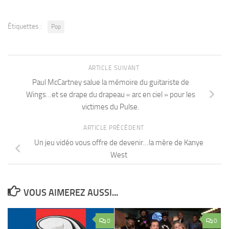
Étiquettes :
Pop
ARTICLE SUIVANT
Paul McCartney salue la mémoire du guitariste de
Wings…et se drape du drapeau « arc en ciel » pour les
victimes du Pulse.
ARTICLE PRÉCÉDENT
Un jeu vidéo vous offre de devenir…la mère de Kanye
West
VOUS AIMEREZ AUSSI...
0
0