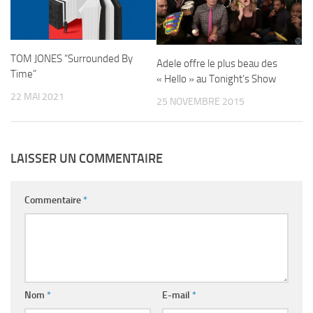
TOM JONES “Surrounded By
Adele offre le plus beau des
Time”
« Hello » au Tonight’s Show
22 MAI 2021
25 NOVEMBRE 2015
LAISSER UN COMMENTAIRE
Commentaire
*
Nom
*
E-mail
*