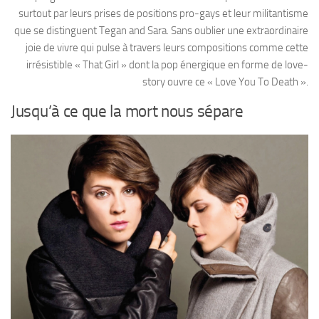
surtout par leurs prises de positions pro-gays et leur militantisme
que se distinguent Tegan and Sara. Sans oublier une extraordinaire
joie de vivre qui pulse à travers leurs compositions comme cette
irrésistible « That Girl » dont la pop énergique en forme de love-
story ouvre ce « Love You To Death ».
Jusqu’à ce que la mort nous sépare