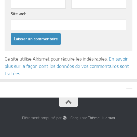
Site web
Ce site utilise Akismet pour réduire les indésirables.
En savoir
plus sur la façon dont les données de vos commentaires sont
traitées
.
Fièrement propulsé par
- Conçu par
Thème Hueman