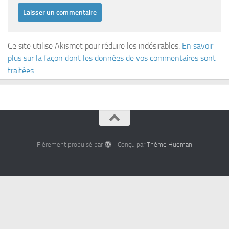
Ce site utilise Akismet pour réduire les indésirables.
En savoir
plus sur la façon dont les données de vos commentaires sont
traitées
.
Fièrement propulsé par
- Conçu par
Thème Hueman