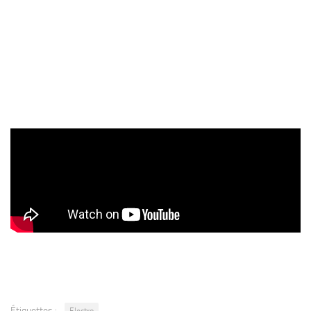
Étiquettes :
Electro