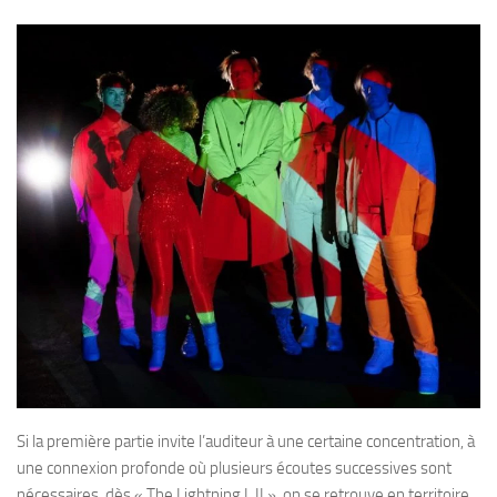
Si la première partie invite l’auditeur à une certaine concentration, à
une connexion profonde où plusieurs écoutes successives sont
nécessaires, dès « The Lightning I, II », on se retrouve en territoire