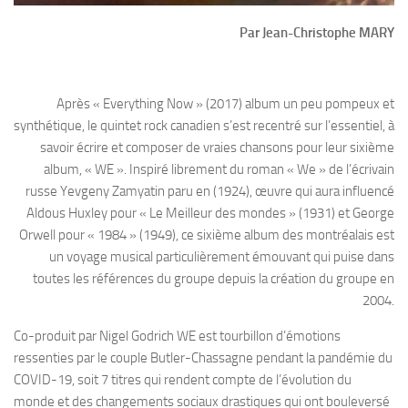
Par Jean-Christophe MARY
Après « Everything Now » (2017) album un peu pompeux et
synthétique, le quintet rock canadien s’est recentré sur l’essentiel, à
savoir écrire et composer de vraies chansons pour leur sixième
album, « WE ». Inspiré librement du roman « We » de l’écrivain
russe Yevgeny Zamyatin paru en (1924), œuvre qui aura influencé
Aldous Huxley pour « Le Meilleur des mondes » (1931) et George
Orwell pour « 1984 » (1949), ce sixième album des montréalais est
un voyage musical particulièrement émouvant qui puise dans
toutes les références du groupe depuis la création du groupe en
2004.
Co-produit par Nigel Godrich WE est tourbillon d’émotions
ressenties par le couple Butler-Chassagne pendant la pandémie du
COVID-19, soit 7 titres qui rendent compte de l’évolution du
monde et des changements sociaux drastiques qui ont bouleversé