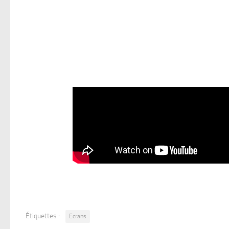
Étiquettes :
Ecrans