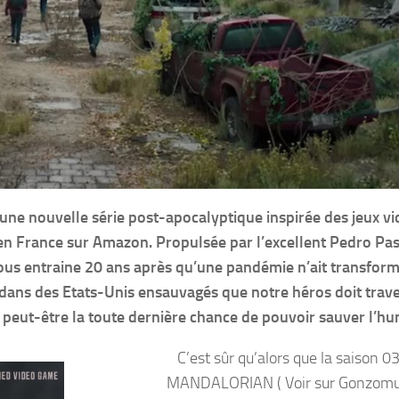
e nouvelle série post-apocalyptique inspirée des jeux vi
en France sur Amazon. Propulsée par l’excellent Pedro Pas
s entraine 20 ans après qu’une pandémie n’ait transform
s dans des Etats-Unis ensauvagés que notre héros doit trav
 peut-être la toute dernière chance de pouvoir sauver l’hu
C’est sûr qu’alors que la saison 0
MANDALORIAN ( Voir sur Gonzom