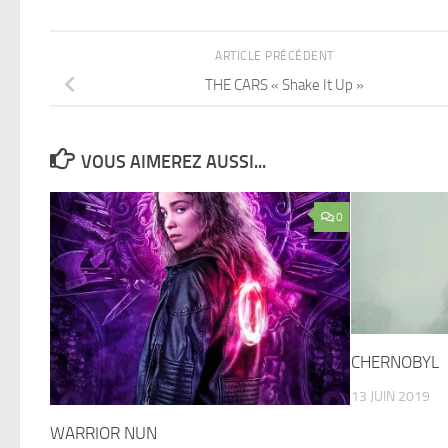
ARTICLE PRÉCÉDENT
THE CARS « Shake It Up »
VOUS AIMEREZ AUSSI...
0
CHERNOBYL
13 JUIN 2019
WARRIOR NUN