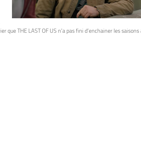
c
ier que THE LAST OF US n’a pas fini d’enchainer les saisons 