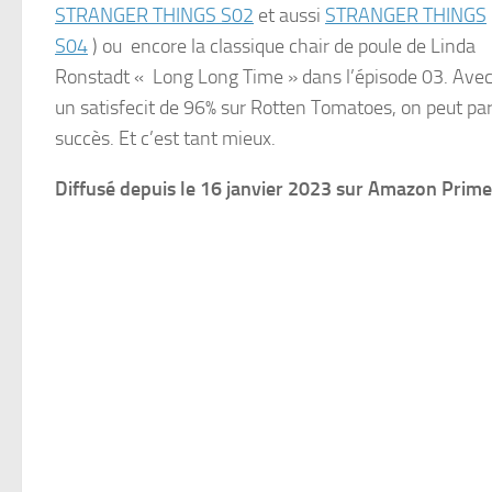
STRANGER THINGS S02
et aussi
STRANGER THINGS
S04
) ou encore la classique chair de poule de Linda
Ronstadt « Long Long Time » dans l’épisode 03. Ave
un satisfecit de 96% sur Rotten Tomatoes, on peut par
succès. Et c’est tant mieux.
Diffusé depuis le 16 janvier 2023 sur Amazon Prime