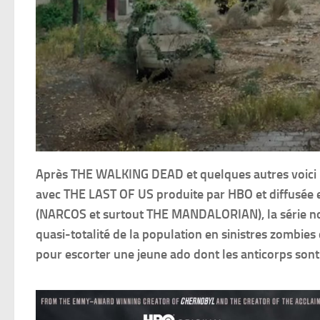
Après THE WALKING DEAD et quelques autres voici un
avec THE LAST OF US produite par HBO et diffusée 
(NARCOS et surtout THE MANDALORIAN), la série nou
quasi-totalité de la population en sinistres zombie
pour escorter une jeune ado dont les anticorps sont