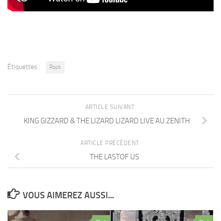
Étiquettes :
Rock
ARTICLE SUIVANT
KING GIZZARD & THE LIZARD LIZARD LIVE AU ZENITH
ARTICLE PRÉCÉDENT
THE LASTOF US
VOUS AIMEREZ AUSSI...