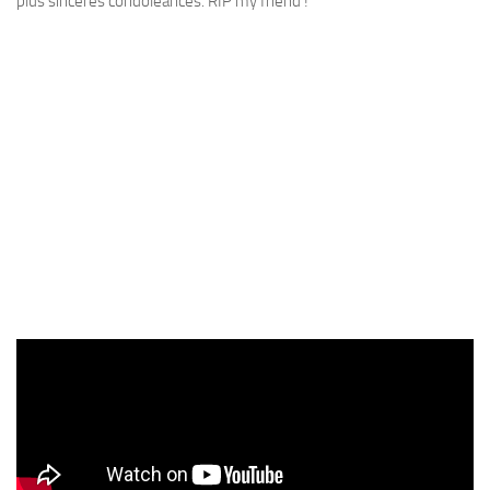
plus sincères condoléances. RIP my friend !