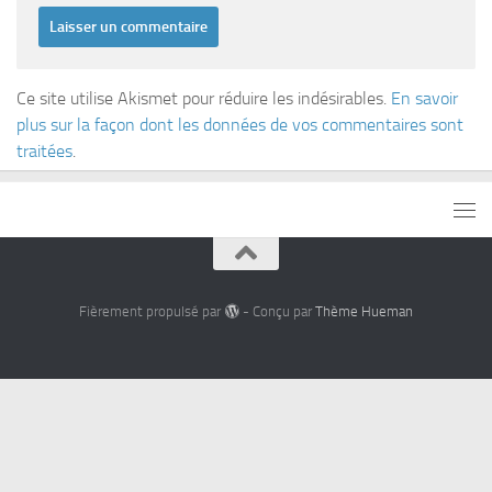
Ce site utilise Akismet pour réduire les indésirables.
En savoir
plus sur la façon dont les données de vos commentaires sont
traitées
.
Fièrement propulsé par
- Conçu par
Thème Hueman