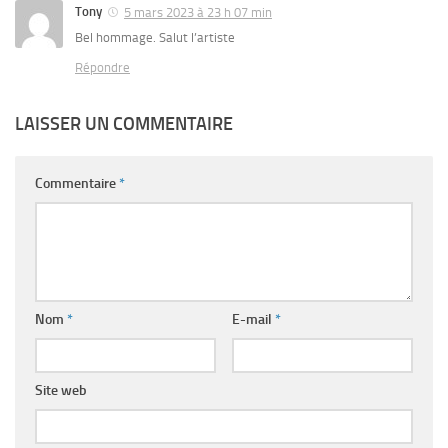
Tony
5 mars 2023 à 23 h 07 min
Bel hommage. Salut l’artiste
Répondre
LAISSER UN COMMENTAIRE
Commentaire
*
Nom
*
E-mail
*
Site web