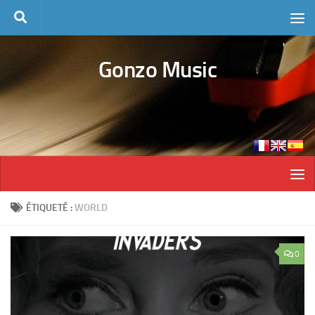
Skip to content
Gonzo Music
ÉTIQUETÉ :
WORLD
0