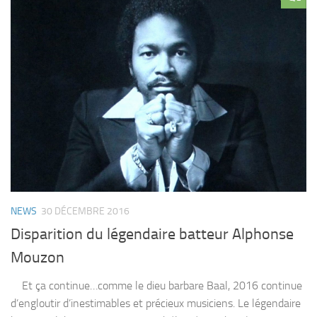
NEWS
30 DÉCEMBRE 2016
Disparition du légendaire batteur Alphonse
Mouzon
Et ça continue…comme le dieu barbare Baal, 2016 continue
d’engloutir d’inestimables et précieux musiciens. Le légendaire