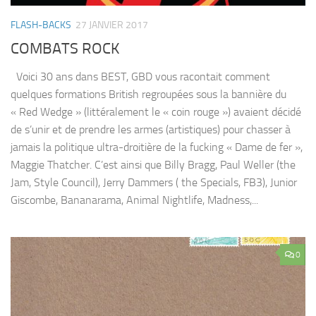
FLASH-BACKS
27 JANVIER 2017
COMBATS ROCK
Voici 30 ans dans BEST, GBD vous racontait comment
quelques formations British regroupées sous la bannière du
« Red Wedge » (littéralement le « coin rouge ») avaient décidé
de s’unir et de prendre les armes (artistiques) pour chasser à
jamais la politique ultra-droitière de la fucking « Dame de fer »,
Maggie Thatcher. C’est ainsi que Billy Bragg, Paul Weller (the
Jam, Style Council), Jerry Dammers ( the Specials, FB3), Junior
Giscombe, Bananarama, Animal Nightlife, Madness,...
0