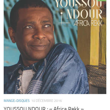
MANGE-DISQUES
10 DÉCEMBRE 2016
YOUSSOU NDOUR : « Africa Rekk »