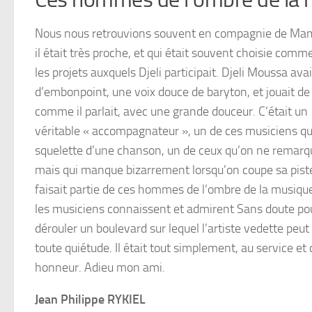
Nous nous retrouvions souvent en compagnie de Mam
il était très proche, et qui était souvent choisie comm
les projets auxquels Djeli participait.
Djeli Moussa avai
d’embonpoint, une voix douce de baryton, et jouait de 
comme il parlait, avec une grande douceur. C’était un
véritable « accompagnateur », un de ces musiciens qui
squelette d’une chanson, un de ceux qu’on ne remarqu
mais qui manque bizarrement lorsqu’on coupe sa piste
faisait partie de ces hommes de l’ombre de la musique
les musiciens connaissent et admirent Sans doute pou
dérouler un boulevard sur lequel l’artiste vedette peut
toute quiétude. Il était tout simplement, au service et 
honneur. Adieu mon ami.
Jean Philippe RYKIEL