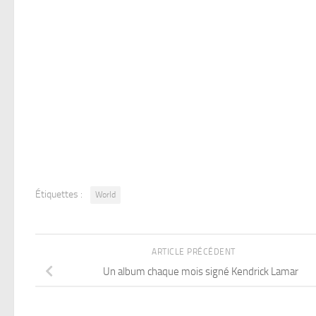
Étiquettes :
World
ARTICLE PRÉCÉDENT
Un album chaque mois signé Kendrick Lamar