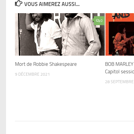
VOUS AIMEREZ AUSSI...
0
Mort de Robbie Shakespeare
BOB MARLEY 
Capitol sessi
9 DÉCEMBRE 2021
28 SEPTEMBRE