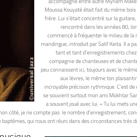
accompagné entre autre Myriam Makeb
Moussa Kouyaté était fait du même bois
frère.
Lui s’était concentré sur la guitare, e
rencontré dans les années 80, lors
commencé à fréquenter le milieu de la
mandingue, introduit par Salif Keita.
Il a p
tant et tant d’enregistrements chez
compagnie de chanteuses et de chant
peu connaissent ici, toujours avec le même
aux lèvres, le même ton plaisantin
incroyable précision rythmique. C’est de 
se souvient surtout mon ami Mokhtar Sa
a souvent joué avec lui. « Tu lui mets un
on côté, je ne compte pas le nombre d’enregistrement, conc
aptêmes, qui nous ont réuni dans des circonstances très d
 musique