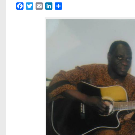
Facebook
Twitter
Email
LinkedIn
Partager