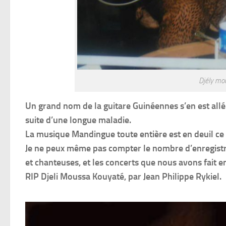
Djély mo
Un grand nom de la guitare Guinéennes s’en est allé
suite d’une longue maladie.
La musique Mandingue toute entière est en deuil ce 
Je ne peux même pas compter le nombre d’enregistr
et chanteuses, et les concerts que nous avons fait ens
RIP Djeli Moussa Kouyaté, par Jean Philippe Rykiel.