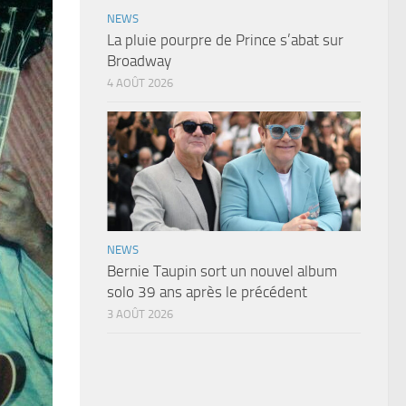
NEWS
La pluie pourpre de Prince s’abat sur
Broadway
4 AOÛT 2026
NEWS
Bernie Taupin sort un nouvel album
solo 39 ans après le précédent
3 AOÛT 2026