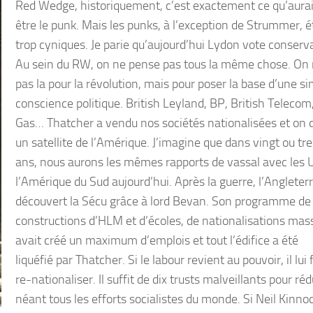
Red Wedge, historiquement, c’est exactement ce qu’aurai
être le punk. Mais les punks, à l’exception de Strummer, é
trop cyniques. Je parie qu’aujourd’hui Lydon vote conserv
Au sein du RW, on ne pense pas tous la même chose. On 
pas la pour la révolution, mais pour poser la base d’une s
conscience politique. British Leyland, BP, British Telecom,
Gas… Thatcher a vendu nos sociétés nationalisées et on 
un satellite de l’Amérique. J’imagine que dans vingt ou tr
ans, nous aurons les mêmes rapports de vassal avec les
l’Amérique du Sud aujourd’hui. Après la guerre, l’Angleter
découvert la Sécu grâce à lord Bevan. Son programme de
constructions d’HLM et d’écoles, de nationalisations mas
avait créé un maximum d’emplois et tout l’édifice a été
liquéfié par Thatcher. Si le labour revient au pouvoir, il lui
re-nationaliser. Il suffit de dix trusts malveillants pour réd
néant tous les efforts socialistes du monde. Si Neil Kinno