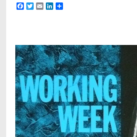
Facebook
Twitter
Email
LinkedIn
Partager