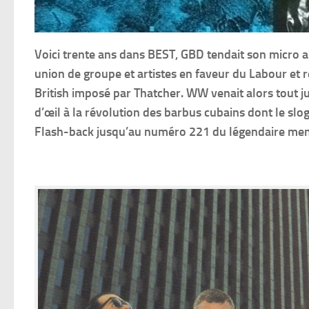
Voici trente ans dans BEST, GBD tendait son micro
union de groupe et artistes en faveur du Labour et
British imposé par Thatcher. WW venait alors tout 
d’œil à la révolution des barbus cubains dont le sloga
Flash-back jusqu’au numéro 221 du légendaire men