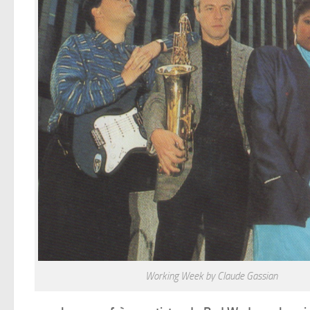
Working Week by Claude Gassian