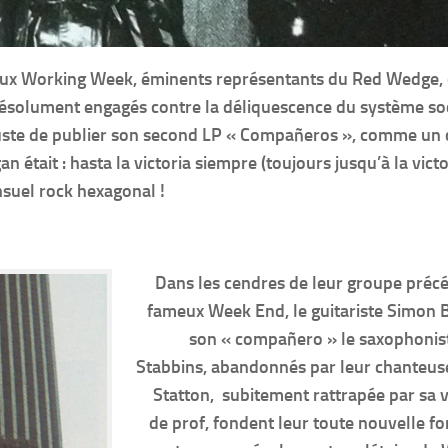
 aux Working Week, éminents représentants du Red Wedge, 
 résolument engagés contre la déliquescence du système so
juste de publier son second LP « Compañeros », comme un 
n était : hasta la victoria siempre (toujours jusqu’à la victo
suel rock hexagonal !
Dans les cendres de leur groupe précé
fameux Week End, le guitariste Simon 
son « compañero » le saxophonis
Stabbins, abandonnés par leur chanteus
Statton, subitement rattrapée par sa 
de prof, fondent leur toute nouvelle f