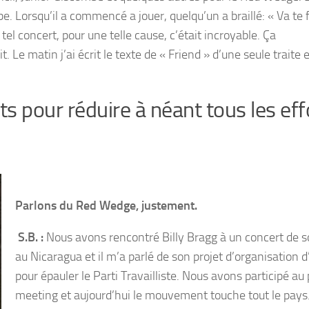
. Lorsqu’il a commencé a jouer, quelqu’un a braillé: « Va te f
tel concert, pour une telle cause, c’était incroyable. Ça
 Le matin j’ai écrit le texte de « Friend » d’une seule traite 
ants pour réduire à néant tous les eff
Parlons du Red Wedge, justement.
S.B. :
Nous avons rencontré Billy Bragg à un concert de s
au Nicaragua et il m’a parlé de son projet d’organisation d
pour épauler le Parti Travailliste. Nous avons participé au
meeting et aujourd’hui le mouvement touche tout le pays