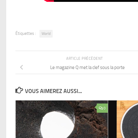
Étiquettes :
World
ARTICLE PRÉCÉDENT
Le magazine Q met la clef sous la porte
VOUS AIMEREZ AUSSI...
0