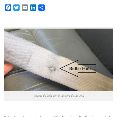
Facebook
Twitter
Email
LinkedIn
Partager
Impact de balle sur la ceinture de sécurité