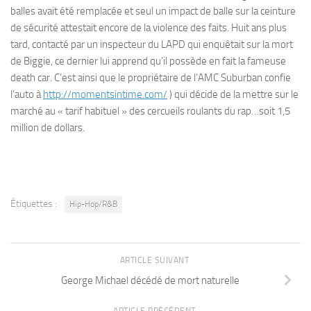
balles avait été remplacée et seul un impact de balle sur la ceinture
de sécurité attestait encore de la violence des faits. Huit ans plus
tard, contacté par un inspecteur du LAPD qui enquêtait sur la mort
de Biggie, ce dernier lui apprend qu’il possède en fait la fameuse
death car. C’est ainsi que le propriétaire de l’AMC Suburban confie
l’auto à
http://momentsintime.com/
) qui décide de la mettre sur le
marché au « tarif habituel » des cercueils roulants du rap…soit 1,5
million de dollars.
Étiquettes :
Hip-Hop/R&B
ARTICLE SUIVANT
George Michael décédé de mort naturelle
ARTICLE PRÉCÉDENT