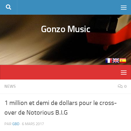
Skip to content
Gonzo Music
NEWS
0
1 million et demi de dollars pour le cross-
over de Notorious B.I.G
PAR
GBD
·
6 MARS 2017