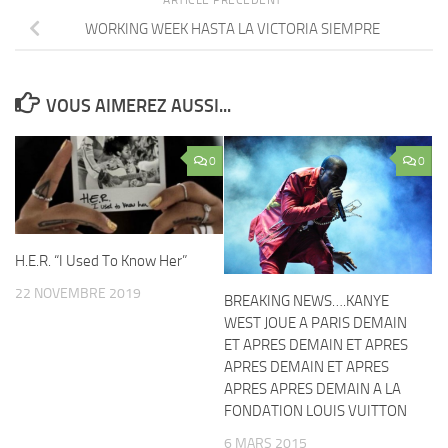
WORKING WEEK HASTA LA VICTORIA SIEMPRE
VOUS AIMEREZ AUSSI...
0
0
H.E.R. “I Used To Know Her”
22 NOVEMBRE 2019
BREAKING NEWS….KANYE
WEST JOUE A PARIS DEMAIN
ET APRES DEMAIN ET APRES
APRES DEMAIN ET APRES
APRES APRES DEMAIN A LA
FONDATION LOUIS VUITTON
6 MARS 2015