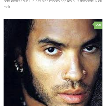
confidences sur l’un des alchimistes pop les plus mystérieux du
rock.
0