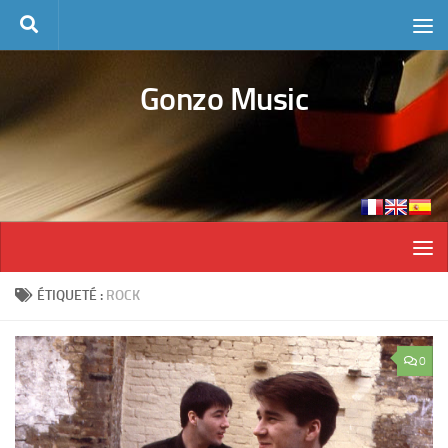
Skip to content
Gonzo Music
ÉTIQUETÉ :
ROCK
0