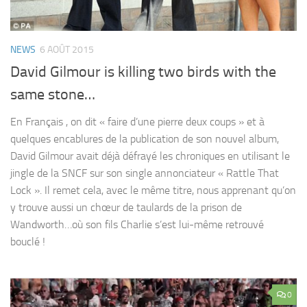
NEWS
6 AOÛT 2015
David Gilmour is killing two birds with the
same stone…
En Français , on dit « faire d’une pierre deux coups » et à
quelques encablures de la publication de son nouvel album,
David Gilmour avait déjà défrayé les chroniques en utilisant le
jingle de la SNCF sur son single annonciateur « Rattle That
Lock ». Il remet cela, avec le même titre, nous apprenant qu’on
y trouve aussi un chœur de taulards de la prison de
Wandworth…où son fils Charlie s’est lui-même retrouvé
bouclé !
0