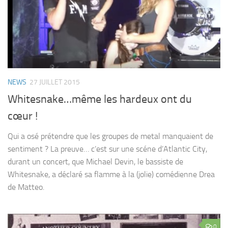
NEWS
27 JUILLET 2015
Whitesnake…même les hardeux ont du
cœur !
Qui a osé prétendre que les groupes de metal manquaient de
sentiment ? La preuve… c’est sur une scéne d’Atlantic City,
durant un concert, que Michael Devin, le bassiste de
Whitesnake, a déclaré sa flamme à la (jolie) comédienne Drea
de Matteo.
0