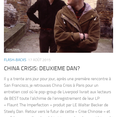
FLASH-BACKS
17 AOÛT 2015
CHINA CRISIS: DEUXIEME DAN?
Il y a trente ans jour pour jour, après une première rencontre à
San Francisco, je retrouvais China Crisis à Paris pour un
entretien cool où le pop-group de Liverpool livrait aux lecteurs
de BEST toute l’alchimie de l’enregistrement de leur LP
« Flaunt The Imperfection » produit par LE Walter Becker de
Steely Dan. Retour vers le futur de cette « Crise Chinoise » et