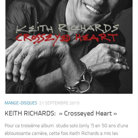
MANGE-DISQUES
21 SEPTEMBRE 2015
KEITH RICHARDS: » Crosseyed Heart »
Pour ce troisième album studio solo (only ?) en 50 ans d’une
éblouissante carrière, cette fois Keith Richards a mis les