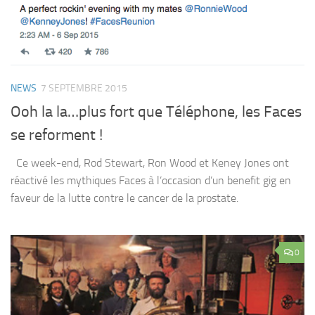
NEWS
7 SEPTEMBRE 2015
Ooh la la…plus fort que Téléphone, les Faces
se reforment !
Ce week-end, Rod Stewart, Ron Wood et Keney Jones ont
réactivé les mythiques Faces à l’occasion d’un benefit gig en
faveur de la lutte contre le cancer de la prostate.
0