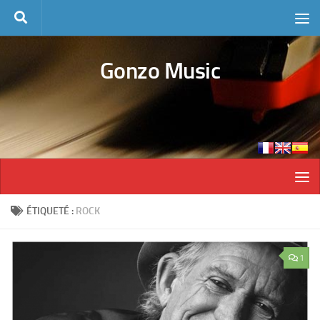
Skip to content
Gonzo Music
ÉTIQUETÉ :
ROCK
1