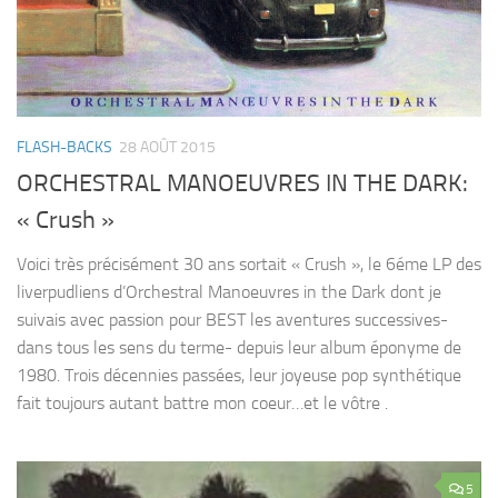
FLASH-BACKS
28 AOÛT 2015
ORCHESTRAL MANOEUVRES IN THE DARK:
« Crush »
Voici très précisément 30 ans sortait « Crush », le 6éme LP des
liverpudliens d’Orchestral Manoeuvres in the Dark dont je
suivais avec passion pour BEST les aventures successives-
dans tous les sens du terme- depuis leur album éponyme de
1980. Trois décennies passées, leur joyeuse pop synthétique
fait toujours autant battre mon coeur…et le vôtre .
5