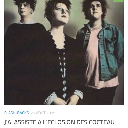
FLASH-BACKS
20 AOÛT 2015
J’AI ASSISTE A L’ECLOSION DES COCTEAU