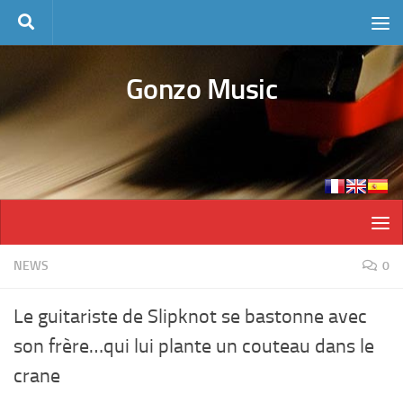
Skip to content
Gonzo Music
NEWS
0
Le guitariste de Slipknot se bastonne avec
son frère…qui lui plante un couteau dans le
crane