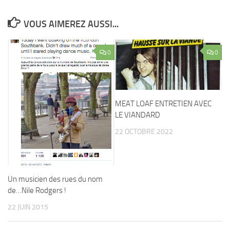
VOUS AIMEREZ AUSSI...
0
0
MEAT LOAF ENTRETIEN AVEC
LE VIANDARD
22 OCTOBRE 2022
Un musicien des rues du nom
de…Nile Rodgers !
22 JUIN 2015