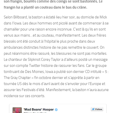
son frangin, bourrés comme des coings se sont bastonnés. Le
frangin lui a planté un couteau dans le bas du crâne.
Selon Billboard, la baston a éclaté lieu hier soir, au domicile de Mick
dans l’Iowa. Les deux hommes ont picolé avant de commencer à se
chamailler pour une raison encore inconnue. C’est là qu’ils en sont
venus aux mains…et au couteau, manifestement. Les deux frères
blessés ont été conduit à l’hôpital le plus proche dans deux
ambulances distinctes histoire de ne pas remettre le couvert. On
peut néanmoins être rassuré, les blessures ne sont pas mortelles.
Le chanteur de Slipknot Corey Taylor a d’ailleurs posté un message
sur son compte Twitter histoire de rassurer les fans. Car le groupe
tonitruant de Des Moines, Iowa a publié son dernier CD intitulé « 5 :
The Gray Chapter » fin octobre dernier et s’apprête à partir en
tournée US dés le mois d’avril avant de s’envoler pour l’Europe et
assurer les Festivals d’été. Manifestement, la baston n’aura aucune
incidence sur ces concerts.