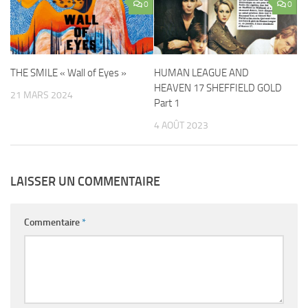
0
0
THE SMILE « Wall of Eyes »
HUMAN LEAGUE AND
HEAVEN 17 SHEFFIELD GOLD
21 MARS 2024
Part 1
4 AOÛT 2023
LAISSER UN COMMENTAIRE
Commentaire
*