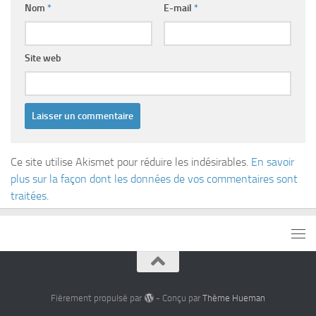
Nom
*
E-mail
*
Site web
Ce site utilise Akismet pour réduire les indésirables.
En savoir
plus sur la façon dont les données de vos commentaires sont
traitées
.
Fièrement propulsé par
- Conçu par
Thème Hueman