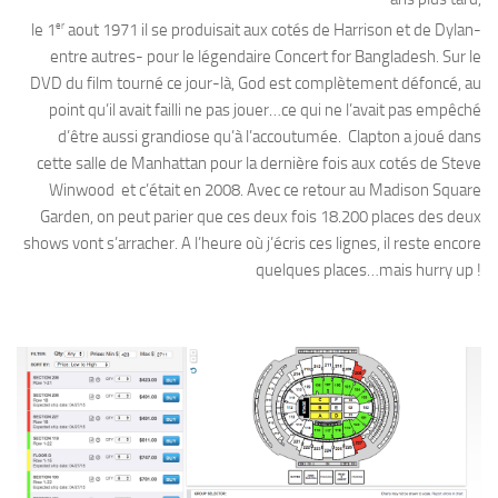
er
le 1
aout 1971 il se produisait aux cotés de Harrison et de Dylan-
entre autres- pour le légendaire Concert for Bangladesh. Sur le
DVD du film tourné ce jour-là, God est complètement défoncé, au
point qu’il avait failli ne pas jouer…ce qui ne l’avait pas empêché
d’être aussi grandiose qu’à l’accoutumée. Clapton a joué dans
cette salle de Manhattan pour la dernière fois aux cotés de Steve
Winwood et c’était en 2008. Avec ce retour au Madison Square
Garden, on peut parier que ces deux fois 18.200 places des deux
shows vont s’arracher. A l’heure où j’écris ces lignes, il reste encore
quelques places…mais hurry up !