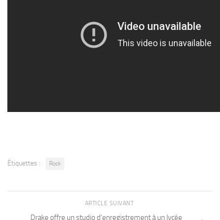
Étiquettes :
Rock
ARTICLE SUIVANT
Drake offre un studio d’enregistrement à un lycée