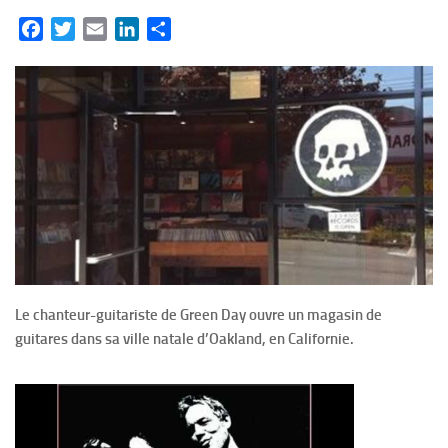
Facebook
Twitter
Email
LinkedIn
Partager
Le chanteur-guitariste de Green Day ouvre un magasin de
guitares dans sa ville natale d’Oakland, en Californie.