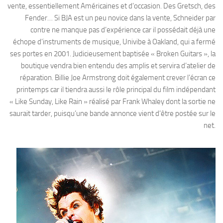
vente, essentiellement Américaines et d’occasion. Des Gretsch, des
Fender… Si BJA est un peu novice dans la vente, Schneider par
contre ne manque pas d’expérience car il possédait déjà une
échope d’instruments de musique, Univibe à Oakland, qui a fermé
ses portes en 2001. Judicieusement baptisée « Broken Guitars », la
boutique vendra bien entendu des amplis et servira d’atelier de
réparation. Billie Joe Armstrong doit également crever l’écran ce
printemps car il tiendra aussi le rôle principal du film indépendant
« Like Sunday, Like Rain » réalisé par Frank Whaley dont la sortie ne
saurait tarder, puisqu’une bande annonce vient d’être postée sur le
net.