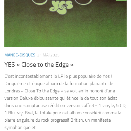
MANGE-DISQUES
31 MAI 2025
YES « Close to the Edge »
C’est incontestablement le LP le plus populaire de Yes !
Cinquième et épique album de la formation planante de
Londres « Close To the Edge » se voit enfin honoré d’une
version Deluxe éblouissante qui étincelle de tout son éclat
dans une somptueuse réédition version coffret– 1 vinyle, 5 CD,
1 Blu-ray. Bref, la totale pour cet album considéré comme la
pierre angulaire du rock progressif British, un manifeste
symphonique et...