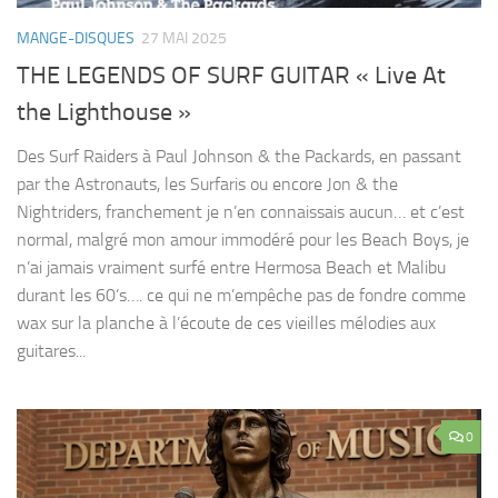
MANGE-DISQUES
27 MAI 2025
THE LEGENDS OF SURF GUITAR « Live At
the Lighthouse »
Des Surf Raiders à Paul Johnson & the Packards, en passant
par the Astronauts, les Surfaris ou encore Jon & the
Nightriders, franchement je n’en connaissais aucun… et c’est
normal, malgré mon amour immodéré pour les Beach Boys, je
n’ai jamais vraiment surfé entre Hermosa Beach et Malibu
durant les 60’s…. ce qui ne m’empêche pas de fondre comme
wax sur la planche à l’écoute de ces vieilles mélodies aux
guitares...
0