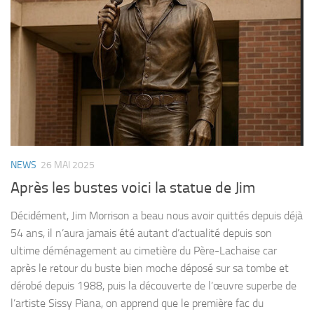
NEWS
26 MAI 2025
Après les bustes voici la statue de Jim
Décidément, Jim Morrison a beau nous avoir quittés depuis déjà
54 ans, il n’aura jamais été autant d’actualité depuis son
ultime déménagement au cimetière du Père-Lachaise car
après le retour du buste bien moche déposé sur sa tombe et
dérobé depuis 1988, puis la découverte de l’œuvre superbe de
l’artiste Sissy Piana, on apprend que le première fac du