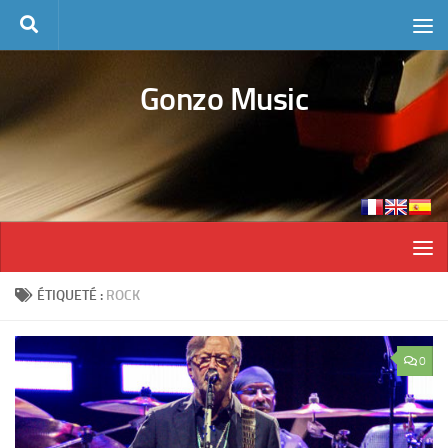
Skip to content
Gonzo Music
ÉTIQUETÉ :
ROCK
0