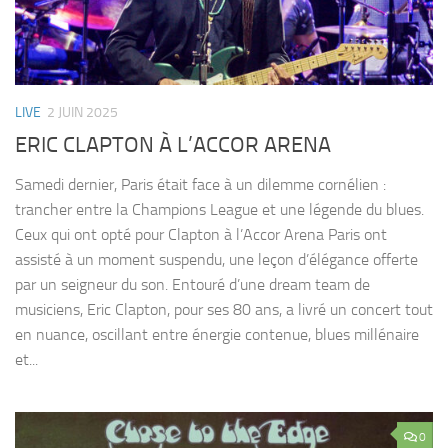
LIVE
2 JUIN 2025
ERIC CLAPTON À L’ACCOR ARENA
Samedi dernier, Paris était face à un dilemme cornélien :
trancher entre la Champions League et une légende du blues.
Ceux qui ont opté pour Clapton à l’Accor Arena Paris ont
assisté à un moment suspendu, une leçon d’élégance offerte
par un seigneur du son. Entouré d’une dream team de
musiciens, Eric Clapton, pour ses 80 ans, a livré un concert tout
en nuance, oscillant entre énergie contenue, blues millénaire
et...
0