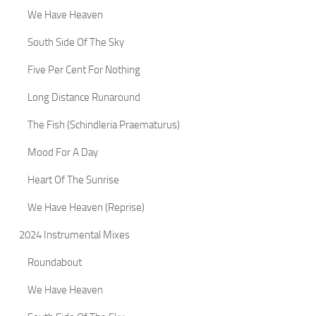
We Have Heaven
South Side Of The Sky
Five Per Cent For Nothing
Long Distance Runaround
The Fish (Schindleria Praematurus)
Mood For A Day
Heart Of The Sunrise
We Have Heaven (Reprise)
2024 Instrumental Mixes
Roundabout
We Have Heaven