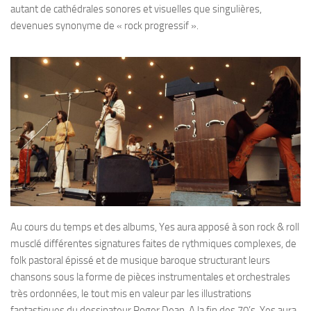
autant de cathédrales sonores et visuelles que singulières,
devenues synonyme de « rock progressif ».
Au cours du temps et des albums, Yes aura apposé à son rock & roll
musclé différentes signatures faites de rythmiques complexes, de
folk pastoral épissé et de musique baroque structurant leurs
chansons sous la forme de pièces instrumentales et orchestrales
très ordonnées, le tout mis en valeur par les illustrations
fantastiques du dessinateur Roger Dean. A la fin des 70’s, Yes aura