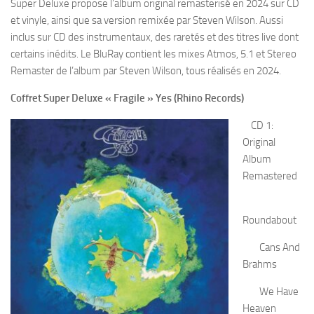
Super Deluxe propose l’album original remasterisé en 2024 sur CD
et vinyle, ainsi que sa version remixée par Steven Wilson. Aussi
inclus sur CD des instrumentaux, des raretés et des titres live dont
certains inédits. Le BluRay contient les mixes Atmos, 5.1 et Stereo
Remaster de l’album par Steven Wilson, tous réalisés en 2024.
Coffret Super Deluxe « Fragile » Yes (Rhino Records)
CD 1:
Original
Album
Remastered
Roundabout
Cans And
Brahms
We Have
Heaven