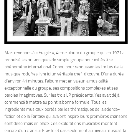
Mais revenons à « Fragile », 4eme album du groupe qui en 1971 a
propulsé les britanniques de simple groupe pour initiés à ce
phénomène international. Connu pour repousser les limites de la
musique rock, Yes livre ici un véritable chef-d’œuvre. D’une durée
d’environ 41 minutes, l’album met en valeur la musicalité
exceptionnelle du groupe, ses compositions complexes et ses
paroles imaginatives. Sur les trois LP précédents, Yes avait déjà
commencé à mettre au point la bonne formule. Tous les
ingrédients musicaux portés par les thématiques de la science-
fiction et de la Fantasy qui avaient inspiré leurs premières chansons
sont désormais en place. Ces explorations musicales montent
encore d’un cran sur Fragile et pas seulement au niveau musical : la