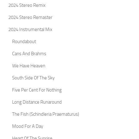
2024 Stereo Remix
2024 Stereo Remaster
2024 Instrumental Mix
Roundabout
Cans And Brahms
We Have Heaven
South Side Of The Sky
Five Per Cent For Nothing
Long Distance Runaround
The Fish (Schindleria Praematurus)
Mood For A Day
Heart Of The Sunrise