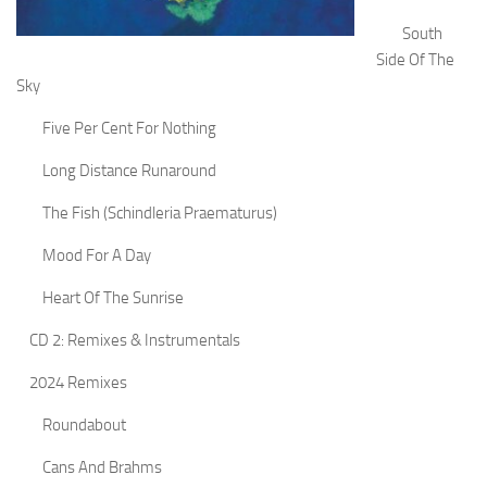
South
Side Of The
Sky
Five Per Cent For Nothing
Long Distance Runaround
The Fish (Schindleria Praematurus)
Mood For A Day
Heart Of The Sunrise
CD 2: Remixes & Instrumentals
2024 Remixes
Roundabout
Cans And Brahms