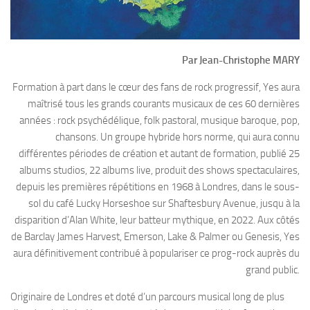
Par Jean-Christophe MARY
Formation à part dans le cœur des fans de rock progressif, Yes aura
maîtrisé tous les grands courants musicaux de ces 60 dernières
années : rock psychédélique, folk pastoral, musique baroque, pop,
chansons. Un groupe hybride hors norme, qui aura connu
différentes périodes de création et autant de formation, publié 25
albums studios, 22 albums live, produit des shows spectaculaires,
depuis les premières répétitions en 1968 à Londres, dans le sous-
sol du café Lucky Horseshoe sur Shaftesbury Avenue, jusqu à la
disparition d’Alan White, leur batteur mythique, en 2022. Aux côtés
de Barclay James Harvest, Emerson, Lake & Palmer ou Genesis, Yes
aura définitivement contribué à populariser ce prog-rock auprès du
grand public.
Originaire de Londres et doté d’un parcours musical long de plus