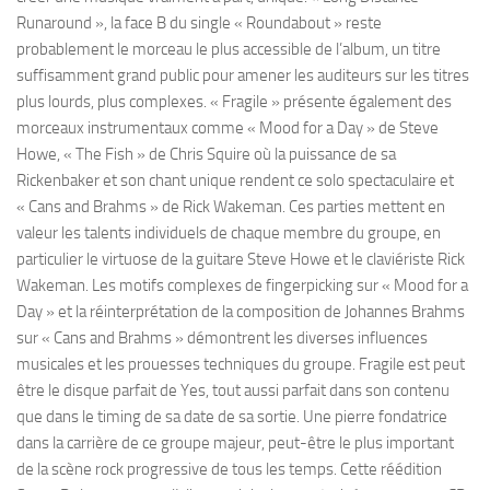
Runaround », la face B du single « Roundabout » reste
probablement le morceau le plus accessible de l’album, un titre
suffisamment grand public pour amener les auditeurs sur les titres
plus lourds, plus complexes. « Fragile » présente également des
morceaux instrumentaux comme « Mood for a Day » de Steve
Howe, « The Fish » de Chris Squire où la puissance de sa
Rickenbaker et son chant unique rendent ce solo spectaculaire et
« Cans and Brahms » de Rick Wakeman. Ces parties mettent en
valeur les talents individuels de chaque membre du groupe, en
particulier le virtuose de la guitare Steve Howe et le claviériste Rick
Wakeman. Les motifs complexes de fingerpicking sur « Mood for a
Day » et la réinterprétation de la composition de Johannes Brahms
sur « Cans and Brahms » démontrent les diverses influences
musicales et les prouesses techniques du groupe. Fragile est peut
être le disque parfait de Yes, tout aussi parfait dans son contenu
que dans le timing de sa date de sa sortie. Une pierre fondatrice
dans la carrière de ce groupe majeur, peut-être le plus important
de la scène rock progressive de tous les temps. Cette réédition