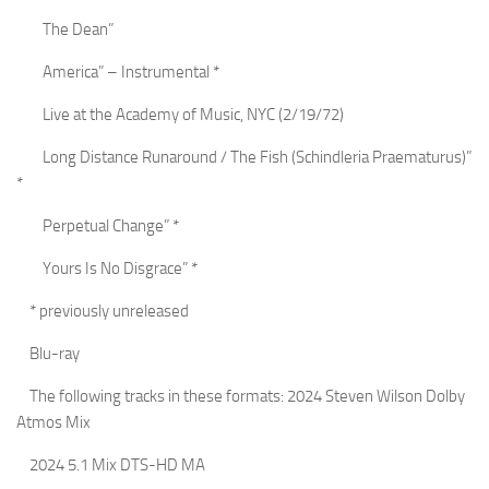
The Dean”
America” – Instrumental *
Live at the Academy of Music, NYC (2/19/72)
Long Distance Runaround / The Fish (Schindleria Praematurus)”
*
Perpetual Change” *
Yours Is No Disgrace” *
* previously unreleased
Blu-ray
The following tracks in these formats: 2024 Steven Wilson Dolby
Atmos Mix
2024 5.1 Mix DTS-HD MA