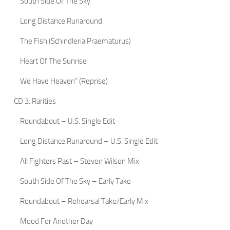
South Side Of The Sky
Long Distance Runaround
The Fish (Schindleria Praematurus)
Heart Of The Sunrise
We Have Heaven” (Reprise)
CD 3: Rarities
Roundabout – U.S. Single Edit
Long Distance Runaround – U.S. Single Edit
All Fighters Past – Steven Wilson Mix
South Side Of The Sky – Early Take
Roundabout – Rehearsal Take/Early Mix
Mood For Another Day