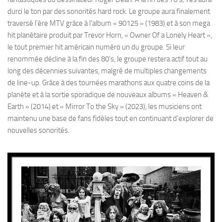
durci le ton par des sonorités hard rock. Le groupe aura finalement
traversé l’ère MTV grâce à l’album « 90125 » (1983) et à son mega
hit planètaire produit par Trevor Horn, « Owner Of a Lonely Heart »,
le tout premier hit américain numéro un du groupe. Si leur
renommée décline à la fin des 80’s, le groupe restera actif tout au
long des décennies suivantes, malgré de multiples changements
de line-up. Grâce à des tournées marathons aux quatre coins de la
planète et à la sortie sporadique de nouveaux albums « Heaven &
Earth » (2014) et « Mirror To the Sky » (2023), les musiciens ont
maintenu une base de fans fidèles tout en continuant d’explorer de
nouvelles sonorités.