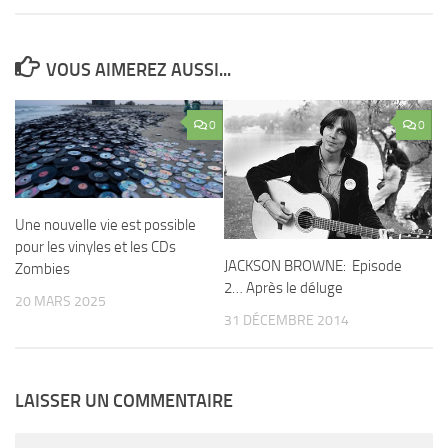
VOUS AIMEREZ AUSSI...
0
0
Une nouvelle vie est possible
pour les vinyles et les CDs
JACKSON BROWNE: Episode
Zombies
2… Après le déluge
20 MARS 2025
31 DÉCEMBRE 2014
LAISSER UN COMMENTAIRE