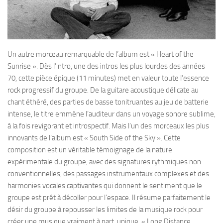
Un autre morceau remarquable de l’album est « Heart of the
Sunrise ». Dès l’intro, une des intros les plus lourdes des années
70, cette pièce épique (11 minutes) met en valeur toute l’essence
rock progressif du groupe. De la guitare acoustique délicate au
chant éthéré, des parties de basse tonitruantes au jeu de batterie
intense, le titre emmène l’auditeur dans un voyage sonore sublime,
à la fois revigorant et introspectif. Mais l’un des morceaux les plus
innovants de l’album est « South Side of the Sky ». Cette
composition est un véritable témoignage de la nature
expérimentale du groupe, avec des signatures rythmiques non
conventionnelles, des passages instrumentaux complexes et des
harmonies vocales captivantes qui donnent le sentiment que le
groupe est prêt à décoller pour l’espace. Il résume parfaitement le
désir du groupe à repousser les limites de la musique rock pour
créer une musique vraiment à part, unique. « Long Distance