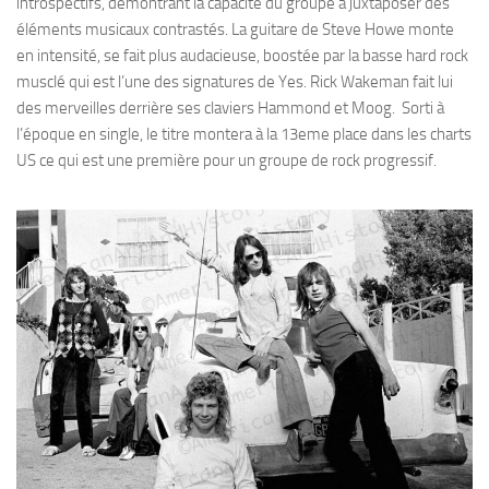
introspectifs, démontrant la capacité du groupe à juxtaposer des
éléments musicaux contrastés. La guitare de Steve Howe monte
en intensité, se fait plus audacieuse, boostée par la basse hard rock
musclé qui est l’une des signatures de Yes. Rick Wakeman fait lui
des merveilles derrière ses claviers Hammond et Moog. Sorti à
l’époque en single, le titre montera à la 13eme place dans les charts
US ce qui est une première pour un groupe de rock progressif.