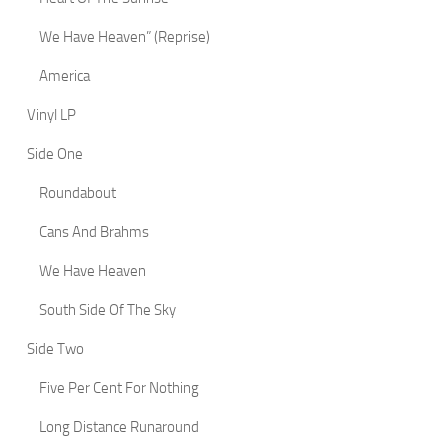
We Have Heaven” (Reprise)
America
Vinyl LP
Side One
Roundabout
Cans And Brahms
We Have Heaven
South Side Of The Sky
Side Two
Five Per Cent For Nothing
Long Distance Runaround