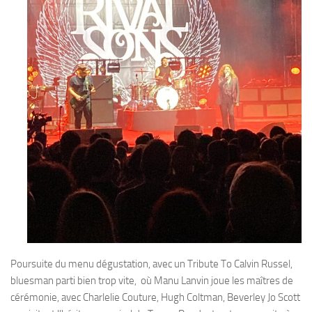
Poursuite du menu dégustation, avec un Tribute To Calvin Russel,
bluesman parti bien trop vite, où Manu Lanvin joue les maîtres de
cérémonie, avec Charlelie Couture, Hugh Coltman, Beverley Jo Scott