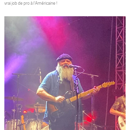
vrai job de pro à l’Américaine !