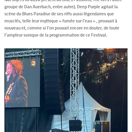
groupe de Dan Auerbach, entre autre), Deep Purple agitait la
scène du Blues Paradise de ses riffs aussi légendaires que
musclés, telle leur mythique « fumée sur l’eau » , prouvait à
nouveau et, comme si l’on pouvait encore en douter, de toute
l’ampleur sonique de la programmation de ce Festival.