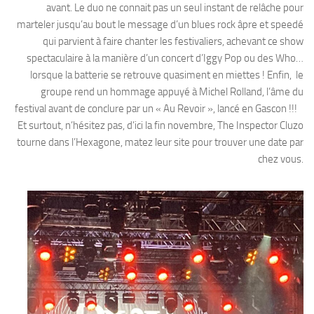
avant. Le duo ne connait pas un seul instant de relâche pour
marteler jusqu’au bout le message d’un blues rock âpre et speedé
qui parvient à faire chanter les festivaliers, achevant ce show
spectaculaire à la manière d’un concert d’Iggy Pop ou des Who…
lorsque la batterie se retrouve quasiment en miettes ! Enfin, le
groupe rend un hommage appuyé à Michel Rolland, l’âme du
festival avant de conclure par un « Au Revoir », lancé en Gascon !!!
Et surtout, n’hésitez pas, d’ici la fin novembre, The Inspector Cluzo
tourne dans l’Hexagone, matez leur site pour trouver une date par
chez vous.