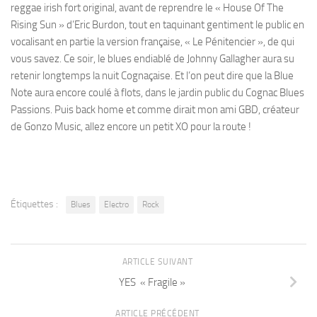
reggae irish fort original, avant de reprendre le « House Of The
Rising Sun » d’Eric Burdon, tout en taquinant gentiment le public en
vocalisant en partie la version française, « Le Pénitencier », de qui
vous savez. Ce soir, le blues endiablé de Johnny Gallagher aura su
retenir longtemps la nuit Cognaçaise. Et l’on peut dire que la Blue
Note aura encore coulé à flots, dans le jardin public du Cognac Blues
Passions. Puis back home et comme dirait mon ami GBD, créateur
de Gonzo Music, allez encore un petit XO pour la route !
Étiquettes :
Blues
Electro
Rock
ARTICLE SUIVANT
YES « Fragile »
ARTICLE PRÉCÉDENT