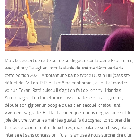
Mais le dessert de cette soirée se déguste sur la scène Expérience,
avec Johnny Gallagher, incontestable deuxième découverte de
cette édition 2024. Arborant une barbe typée Dustin Hill (bassiste
défunt de ZZ Top, RIP) et la même bonhomie, j’ai tout d’abord cru
voir un Texan. Raté puisqu’il s’agit en fait de Johnny l’Irlandais !
Accompagné d’un trio efficace basse, batterie et piano, Johnny
débute son gig par un boogie blues bien secoué, chatouillant
vivement sa gratte. Et il faut avouer que Johnny dégage une solide
joie de vivre, vante les mérites gustatifs du cognac-tonic, prend le
temps de vapoter entre deux titres, mais balance son heavy blues
intense et sans concession. Puis il s’amuse à nous surprendre d’un