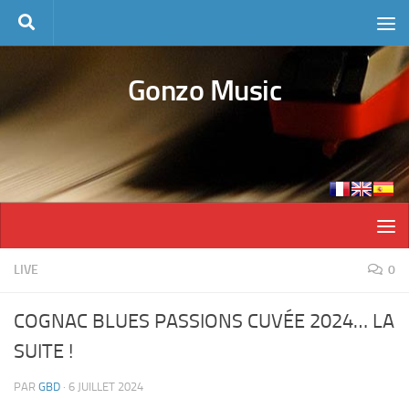
Skip to content
Gonzo Music
LIVE
0
COGNAC BLUES PASSIONS CUVÉE 2024… LA
SUITE !
PAR
GBD
·
6 JUILLET 2024