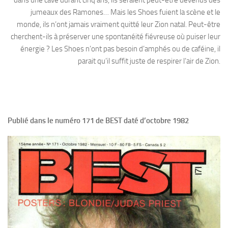
dans une cave durant cinq ans, ils seraient peut-être devenus des
jumeaux des Ramones… Mais les Shoes fuient la scène et le
monde, ils n’ont jamais vraiment quitté leur Zion natal. Peut-être
cherchent-ils à préserver une spontanéité fiévreuse où puiser Ieur
énergie ? Les Shoes n’ont pas besoin d’amphés ou de caféine, il
parait qu’il suffit juste de respirer l’air de Zion.
Publié dans le numéro 171 de BEST daté d’octobre 1982