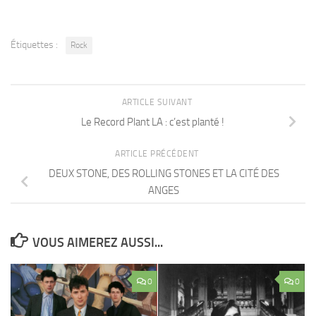
Étiquettes :
Rock
ARTICLE SUIVANT
Le Record Plant LA : c’est planté !
ARTICLE PRÉCÉDENT
DEUX STONE, DES ROLLING STONES ET LA CITÉ DES
ANGES
VOUS AIMEREZ AUSSI...
0
0