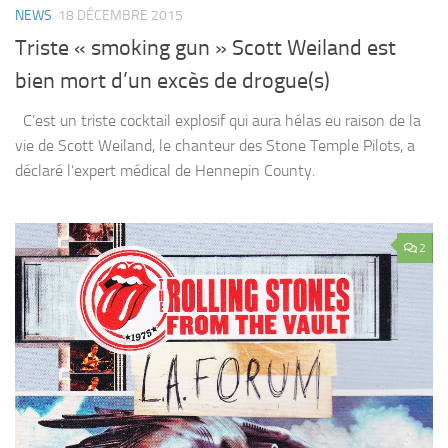
NEWS
18 DÉCEMBRE 2015
Triste « smoking gun » Scott Weiland est
bien mort d’un excès de drogue(s)
C’est un triste cocktail explosif qui aura hélas eu raison de la
vie de Scott Weiland, le chanteur des Stone Temple Pilots, a
déclaré l’expert médical de Hennepin County.
2