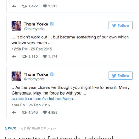
NEWS
25 DÉCEMBRE 2015
Le « Spectre » fantôme de Radiohead