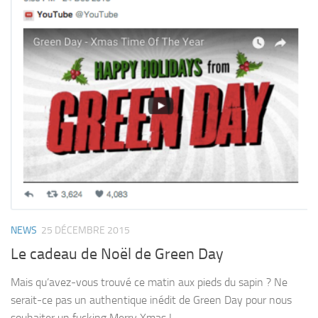
NEWS
25 DÉCEMBRE 2015
Le cadeau de Noël de Green Day
Mais qu’avez-vous trouvé ce matin aux pieds du sapin ? Ne
serait-ce pas un authentique inédit de Green Day pour nous
souhaiter un fucking Merry Xmas !