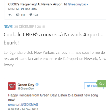
NEWS
25 DÉCEMBRE 2015
Cool…le CBGB’s rouvre…à Newark Airport…
beurk !
Le légendaire club New Yorkais va rouvrir…mais sous forme de
restau et dans la riante enceinte de l’aéroport de Newark, New
Jersey.
0