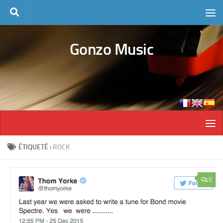
Skip to content
Gonzo Music
ÉTIQUETÉ :
ROCK
0