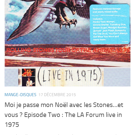
MANGE-DISQUES
17 DÉCEMBRE 2015
Moi je passe mon Noël avec les Stones…et
vous ? Episode Two : The LA Forum live in
1975