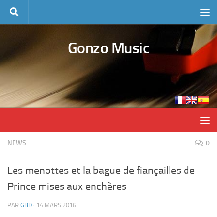
Skip to content
Gonzo Music
NEWS
0
Les menottes et la bague de fiançailles de
Prince mises aux enchères
PAR
GBD
·
14 MARS 2016