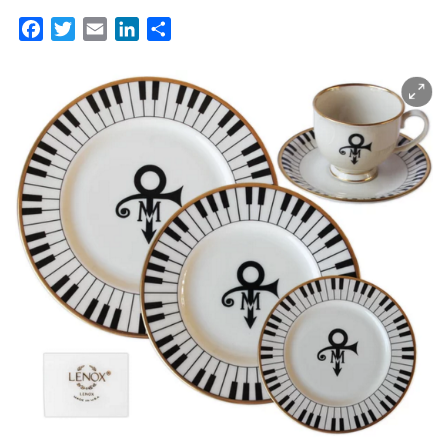
Facebook
Twitter
Email
LinkedIn
Partager