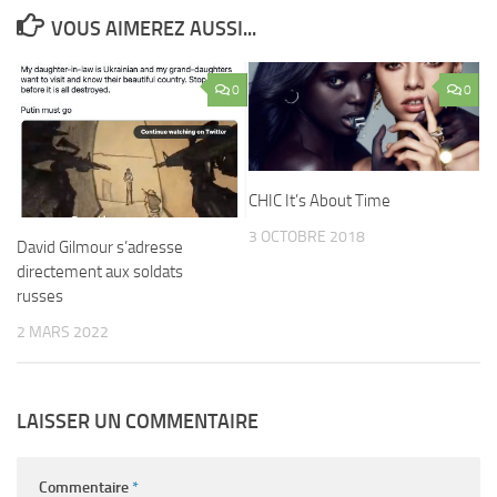
VOUS AIMEREZ AUSSI...
0
0
CHIC It’s About Time
3 OCTOBRE 2018
David Gilmour s’adresse
directement aux soldats
russes
2 MARS 2022
LAISSER UN COMMENTAIRE
Commentaire
*