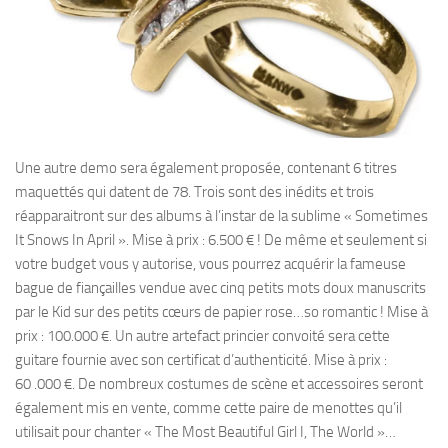
Une autre demo sera également proposée, contenant 6 titres
maquettés qui datent de 78. Trois sont des inédits et trois
réapparaitront sur des albums à l’instar de la sublime « Sometimes
It Snows In April ». Mise à prix : 6.500 € ! De même et seulement si
votre budget vous y autorise, vous pourrez acquérir la fameuse
bague de fiançailles vendue avec cinq petits mots doux manuscrits
par le Kid sur des petits cœurs de papier rose…so romantic ! Mise à
prix : 100.000 €. Un autre artefact princier convoité sera cette
guitare fournie avec son certificat d’authenticité. Mise à prix :
60 .000 €. De nombreux costumes de scène et accessoires seront
également mis en vente, comme cette paire de menottes qu’il
utilisait pour chanter « The Most Beautiful Girl I, The World »…