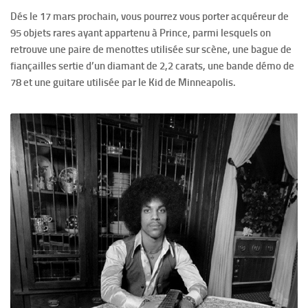
Dés le 17 mars prochain, vous pourrez vous porter acquéreur de
95 objets rares ayant appartenu à Prince, parmi lesquels on
retrouve une paire de menottes utilisée sur scène, une bague de
fiançailles sertie d’un diamant de 2,2 carats, une bande démo de
78 et une guitare utilisée par le Kid de Minneapolis.