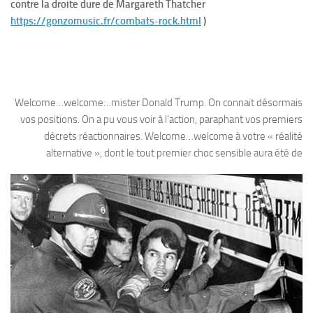
contre la droite dure de Margareth Thatcher
https://gonzomusic.fr/combats-rock.html
)
Welcome…welcome…mister Donald Trump. On connait désormais
vos positions. On a pu vous voir à l’action, paraphant vos premiers
décrets réactionnaires. Welcome…welcome à votre « réalité
alternative », dont le tout premier choc sens
ible aura été de