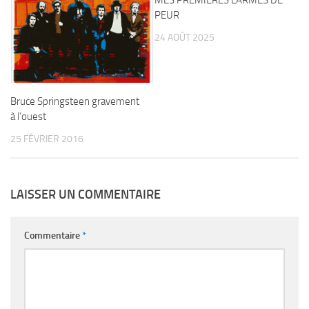
PEUR
24 AOÛT 2025
Bruce Springsteen gravement
à l’ouest
25 FÉVRIER 2016
LAISSER UN COMMENTAIRE
Commentaire
*