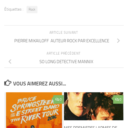
Étiquettes :
Rock
ARTICLE SUIVANT
PIERRE MIKAILOFF AUTEUR ROCK PAR EXCELLENCE
ARTICLE PRÉCÉDENT
SO LONG DETECTIVE MANNIX
VOUS AIMEREZ AUSSI...
0
0
MES PREMIERES LARMES DE