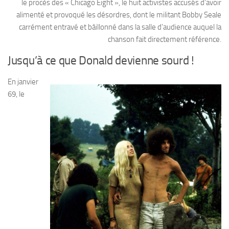
le procès des « Chicago Eight », le huit activistes accusés d’avoir
alimenté et provoqué les désordres, dont le militant Bobby Seale
carrément entravé et bâillonné dans la salle d’audience auquel la
chanson fait directement référence.
Jusqu’à ce que Donald devienne sourd !
En janvier
69, le