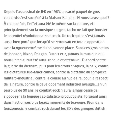
Depuis l’assassinat de JFK en 1963, un sacré paquet de gros
connards s’est succédé à la Maison-Blanche. Et vous savez quoi ?
À chaque fois, l’effet aura été le même sur la culture, et
principalement sur la musique : le gros facho ne fait que booster
le potentiel révolutionnaire du rock. Un rock qui ne s’est jamais
aussi bien porté que lorsqu’il se retrouvait en totale opposition
avec la rigueur extrême du pouvoir en place. Sans ces gros bœufs
de Johnson, Nixon, Reagan, Bush 1 et 2, jamais la musique qui
nous unit n’aurait été aussi rebelle et offensive. D’abord contre
la guerre du Vietnam, puis pour les droits civiques, la paix, contre
les dictatures sud-américaines, contre la dictature du complexe
militaro-industriel, contre la course au nucléaire, pour le respect
de la nature, contre le développement industriel aveugle…en un
peu plus de 50 ans, le combat-rock n’aura jamais cessé de
s’opposer à la logique capitalistico-productiviste, forgeant ainsi
dans l’action ses plus beaux moments de bravoure. (Voir dans
Gonzomusic le combat-rock durant les 80’s des groupes British