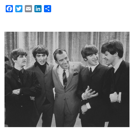
Facebook
Twitter
Email
LinkedIn
Partager