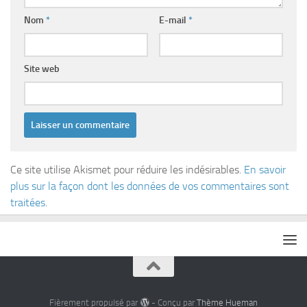
Nom
*
E-mail
*
Site web
Ce site utilise Akismet pour réduire les indésirables.
En savoir
plus sur la façon dont les données de vos commentaires sont
traitées
.
Fièrement propulsé par
- Conçu par
Thème Hueman