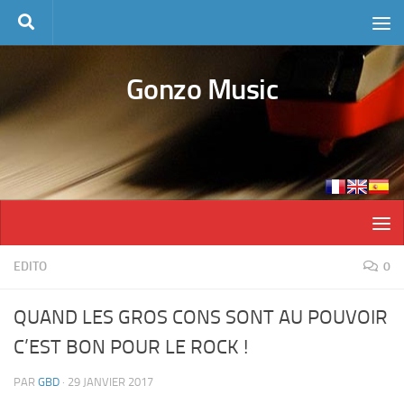
Skip to content
Gonzo Music
EDITO
0
QUAND LES GROS CONS SONT AU POUVOIR
C’EST BON POUR LE ROCK !
PAR
GBD
·
29 JANVIER 2017