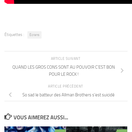
Étiquettes :
Ecrans
ARTICLE SUIVANT
QUAND LES GROS CONS SONT AU POUVOIR C’EST BON
POUR LE ROCK !
ARTICLE PRÉCÉDENT
So sad le batteur des Allman Brothers s’est suicidé
VOUS AIMEREZ AUSSI...