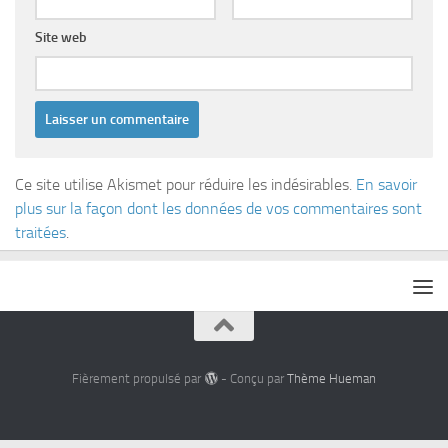
Site web
Ce site utilise Akismet pour réduire les indésirables.
En savoir
plus sur la façon dont les données de vos commentaires sont
traitées
.
Fièrement propulsé par
- Conçu par
Thème Hueman