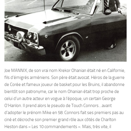
Joe MANNIX, de son vrai nom Krekor Ohanian était né en Californie,
fils d’émigrés arméniens. Son père était avocat. Héros de la guerre
de Corée et fameux joueur de basket pour les Bruins, il abandonne
bientôt son patronyme, car le nom Ohanian était trop proche de
celui d’un autre acteur en vogue à l’époque, un certain George
O’Hanlon. Il prend alors le pseudo de Touch Connors…avant
d’adopter le prénom Mike en 58. Connors fait ses premiers pas au
ciné et décroche son premier grand rôle aux côtés de Charlton
Heston dans « Les 10 commandements ». Mais, très vite, il