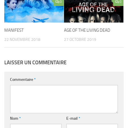
0
0
MANIFEST
AGE OF THE LIVING DEAD
22 NOVEMBRE 2018
27 OCTOBRE 2019
LAISSER UN COMMENTAIRE
Commentaire
*
Nom
*
E-mail
*