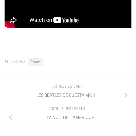
Étiquettes :
Ecrans
ARTICLE SUIVANT
LES BEATLES DE CUESTA MK II
ARTICLE PRÉCÉDENT
LA NUIT DE L’AMÉRIQUE