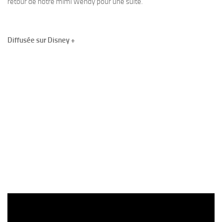
retour de notre mimi Wendy pour une suite.
Diffusée sur Disney +