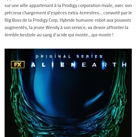
sur une ville appartenant à la Prodigy corporation rivale, avec son
précieux chargement d’espèces extra-terrestres… convoité par le
Big Boss de la Prodigy Corp. Hybride humaine-robot aux pouvoirs
augmentés, la jeune Wendy à son service, va devoir affronter la
terrible bestiole au sang d’acide qui monte…qui monte !