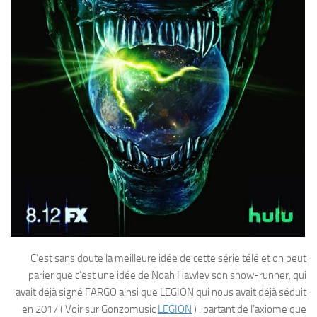
C’est sans doute la meilleure idée de cette série télé et on peut
parier que c’est une idée de Noah Hawley son show-runner, qui
avait déjà signé FARGO ainsi que LEGION qui nous avait déjà séduit
en 2017 ( Voir sur Gonzomusic
LEGION
) : partant de l’axiome que