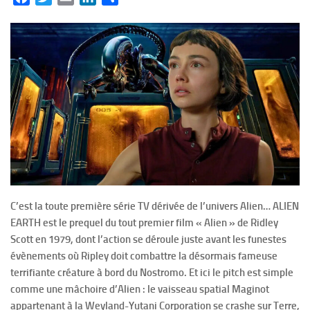
C’est la toute première série TV dérivée de l’univers Alien… ALIEN
EARTH est le prequel du tout premier film « Alien » de Ridley
Scott en 1979, dont l’action se déroule juste avant les funestes
évènements où Ripley doit combattre la désormais fameuse
terrifiante créature à bord du Nostromo. Et ici le pitch est simple
comme une mâchoire d’Alien : le vaisseau spatial Maginot
appartenant à la Weyland-Yutani Corporation se crashe sur Terre,