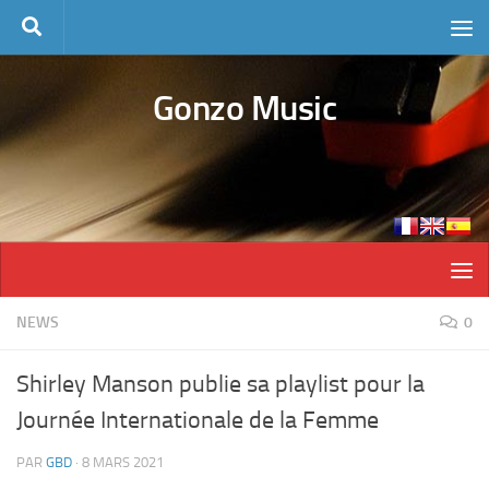
Skip to content
Gonzo Music
NEWS
0
Shirley Manson publie sa playlist pour la
Journée Internationale de la Femme
PAR
GBD
·
8 MARS 2021