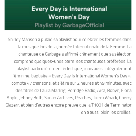
Shirley Manson a publié sa playlist pour célébrer les femmes dans
la musique lors de la Journée Internationale de la Femme. La
chanteuse de Garbage a affirmé crânement que sa sélection
comprend quelques-unes parmi ses chanteuses préférées. La
playlist particulièrement éclectique, mais aussi intégralement
féminine, baptisée « Every Day Is International Women’s Day »,
compte 47 chansons, et s’étire sur 2 heures et 49 minutes, avec
des titres de Laura Marling, Porridge Radio, Arca, Robyn, Fiona
Apple, Jehnny Beth, Sudan Archives, Peaches, Tierra Whack, Cherry
Glazerr, et bien d’autres encore preuve que la T1001 de Terminator
en a aussi plein les oreilles.