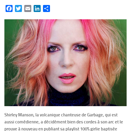
Facebook
Twitter
Email
LinkedIn
Partager
Shirley Manson, la volcanique chanteuse de Garbage, qui est
aussi comédienne, a décidément bien des cordes à son arc et le
prouve à nouveau en publiant sa playlist 100% girlie baptisée