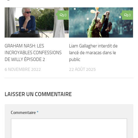
0
0
GRAHAM NASH: LES
Liam Gallagher interdit de
INCROYABLES CONFESSIONS
lancé de maracas dans le
DE WILLY ÉPISODE 2
public
6 NOVEMBRE 2022
22 AOÛT 2025
LAISSER UN COMMENTAIRE
Commentaire
*