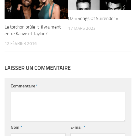
U2 « Songs Of Surrender »
Le torchon brûle-t-il vraiment
17 MARS 2023
entre Kanye et Taylor ?
12 FÉVRIER 2016
LAISSER UN COMMENTAIRE
Commentaire
*
Nom
*
E-mail
*