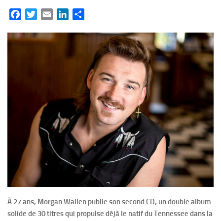
Facebook
Twitter
Email
LinkedIn
Partager
À 27 ans, Morgan Wallen publie son second CD, un double album
solide de 30 titres qui propulse déjà le natif du Tennessee dans la