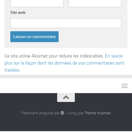
Site web
Ce site utilise Akismet pour réduire les indésirables.
En savoir
plus sur la façon dont les données de vos commentaires sont
traitées
.
Fièrement propulsé par
- Conçu par
Thème Hueman