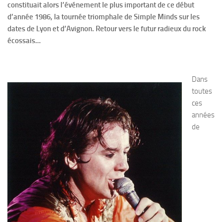
constituait alors l’événement le plus important de ce début
d’année 1986, la tournée triomphale de Simple Minds sur les
dates de Lyon et d’Avignon. Retour vers le futur radieux du rock
écossais…
Dans
toutes
ces
années
de