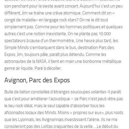
son penchant pour la sieste avant concert. Aujourd’hui c’est un peu
différent, Jim se traîne une crève atomique. Comment dit on «
congé de maladie» en langage rock stars? On ne le dit tout
simplement pas. Comme pour les hommes politiques et quelques
autres c’est une notion inexistante. On ne plante pas 10 000
spectateurs à cause d’un thermomètre, Une heure plus tard, les
Simple Minds s’embarquent dans le bus, destination Parc des
Expos. Jim, toujours pâle, paraît plus détendu. Comme les
astronautes de la NASA, il tient en main une bonbonne métallique
genre air liquide. Paré à décoller.
Avignon, Parc des Expos
Bulle de béton constellée d’étranges soucoupes volantes-il paraît
que c’est pour améliorer l’acoustique – ce Parc n’est peut-être pas
le lieu rock idéal, mais le seul capable d’absorber tous les
aficionados locaux des Minds. Moins « propres sur eux», plus roots
que les Lyonnais, les Avignonnais investissent l’arène. Ils ne me
consoleront pas des Lolitas craquantes de la veille …Le début du