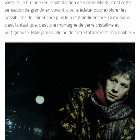
vaste. Si je tire une réelle satisfaction de Simple Minds, c’est cette
sensation de grandir en voyant la bulle éclater pour explorer les
possibilités de voir encore plus loin et grandir encore. La musique
c’est fantastique, c’est une montagne de verre cristalline et
vertigineuse. Mais jamais elle ne doit être totalement imprenable. »