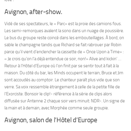
Avignon, after-show.
Vidé de ses spectateurs, le « Parc» est la proie des camions fous.
Les semi-remorques avalent la sono dans un nuage de poussière.
Le bus du groupe reste coincé dans les embouteillages. À bord, on
sable le champagne tandis que Richard se fait rabrouer par Robin
parce qu’il vient d’enclencher la cassette de « Once Upon a Time» :
« Je crois qu’on l’a déjà entendue ce soir, non!» Alive and kickin’ …
Retour à l’Hôtel d’Europe où l’on finit par se sentir tout à fait à la
maison. Du côté du bar, les Minds occupent le terrain, Bruce et Jim
sont accoudés au comptoir. Le chanteur paraît plus vide que son
verre. Sa voix ressemble étrangement à celle de la petite fille de
l’Exorciste. Bonsoir le clip!- référence à la série de clips alors
diffusée sur Antenne 2 chaque soir vers minuit: NDR-. Un signe de
la main et à demain, avec Morphée comme seule groupie.
Avignon, salon de l’Hôtel d’Europe