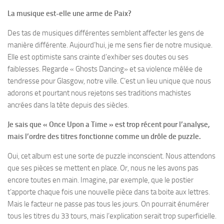
La musique est-elle une arme de Paix?
Des tas de musiques différentes semblent affecter les gens de
manière différente. Aujourd’hui, je me sens fier de notre musique.
Elle est optimiste sans crainte d’exhiber ses doutes ou ses
faiblesses. Regarde « Ghosts Dancing» et sa violence mêlée de
tendresse pour Glasgow, notre ville. C’est un lieu unique que nous
adorons et pourtant nous rejetons ses traditions machistes
ancrées dans la tête depuis des siècles.
Je sais que « Once Upon a Time » est trop récent pour l’analyse,
mais l’ordre des titres fonctionne comme un drôle de puzzle.
Oui, cet album est une sorte de puzzle inconscient. Nous attendons
que ses pièces se mettent en place. Or, nous ne les avons pas
encore toutes en main. Imagine, par exemple, que le postier
t’apporte chaque fois une nouvelle pièce dans ta boite aux lettres.
Mais le facteur ne passe pas tous les jours. On pourrait énumérer
tous les titres du 33 tours, mais l’explication serait trop superficielle.