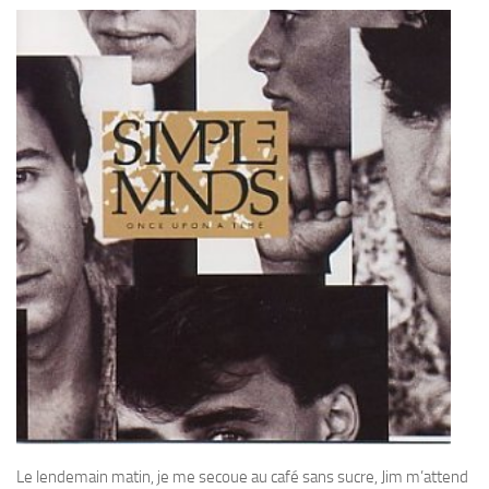
Le lendemain matin, je me secoue au café sans sucre, Jim m’attend