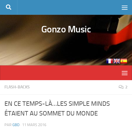
Skip to content
Gonzo Music
FLASH-BACKS
2
EN CE TEMPS-LÀ…LES SIMPLE MINDS
ÉTAIENT AU SOMMET DU MONDE
PAR
GBD
·
11 MARS 2016