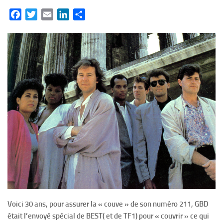
Facebook
Twitter
Email
LinkedIn
Partager
Voici 30 ans, pour assurer la « couve » de son numéro 211, GBD
était l’envoyé spécial de BEST( et de TF1) pour « couvrir » ce qui