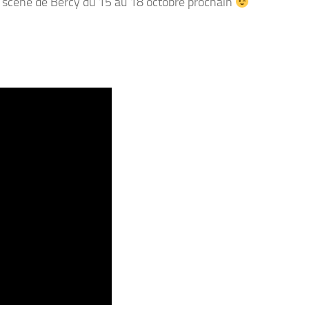
r la scène de Bercy du 15 au 18 octobre prochain