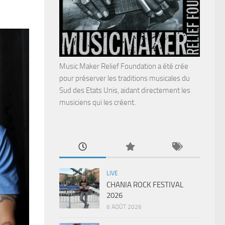
Music Maker Relief Foundation a été crée
pour préserver les traditions musicales du
Sud des Etats Unis, aidant directement les
musiciens qui les créent.
LIVE
CHANIA ROCK FESTIVAL
2026
6 AOÛT 2026