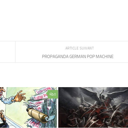
ARTICLE SUIVANT
PROPAGANDA GERMAN POP MACHINE
0