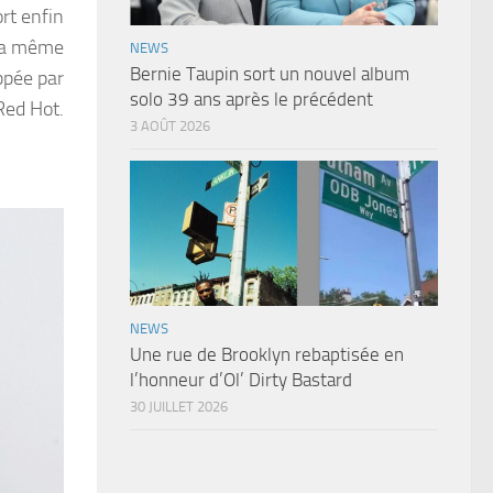
ort enfin
 la même
NEWS
Bernie Taupin sort un nouvel album
ppée par
solo 39 ans après le précédent
Red Hot.
3 AOÛT 2026
NEWS
Une rue de Brooklyn rebaptisée en
l’honneur d’Ol’ Dirty Bastard
30 JUILLET 2026