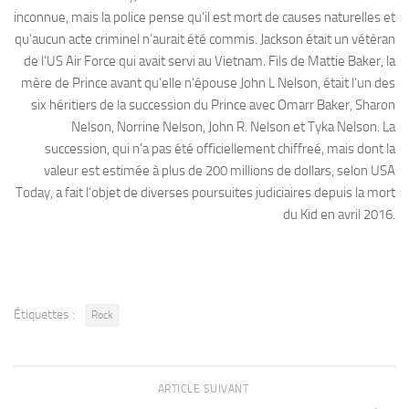
inconnue, mais la police pense qu’il est mort de causes naturelles et
qu’aucun acte criminel n’aurait été commis. Jackson était un vétéran
de l’US Air Force qui avait servi au Vietnam. Fils de Mattie Baker, la
mère de Prince avant qu’elle n’épouse John L Nelson, était l’un des
six héritiers de la succession du Prince avec Omarr Baker, Sharon
Nelson, Norrine Nelson, John R. Nelson et Tyka Nelson. La
succession, qui n’a pas été officiellement chiffreé, mais dont la
valeur est estimée à plus de 200 millions de dollars, selon USA
Today, a fait l’objet de diverses poursuites judiciaires depuis la mort
du Kid en avril 2016.
Étiquettes :
Rock
ARTICLE SUIVANT