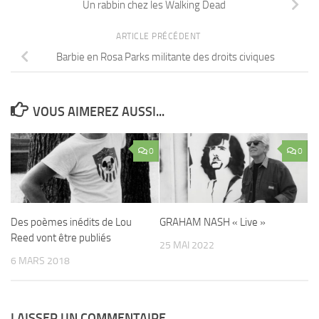
Un rabbin chez les Walking Dead
ARTICLE PRÉCÉDENT
Barbie en Rosa Parks militante des droits civiques
VOUS AIMEREZ AUSSI...
0
0
Des poèmes inédits de Lou
GRAHAM NASH « Live »
Reed vont être publiés
25 MAI 2022
6 MARS 2018
LAISSER UN COMMENTAIRE