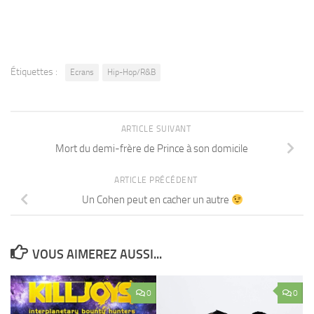
Étiquettes :
Ecrans
Hip-Hop/R&B
ARTICLE SUIVANT
Mort du demi-frère de Prince à son domicile
ARTICLE PRÉCÉDENT
Un Cohen peut en cacher un autre
VOUS AIMEREZ AUSSI...
0
0