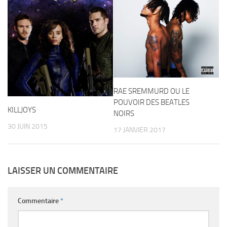
RAE SREMMURD OU LE
POUVOIR DES BEATLES
KILLJOYS
NOIRS
30 JUIN 2015
17 JANVIER 2017
LAISSER UN COMMENTAIRE
Commentaire
*