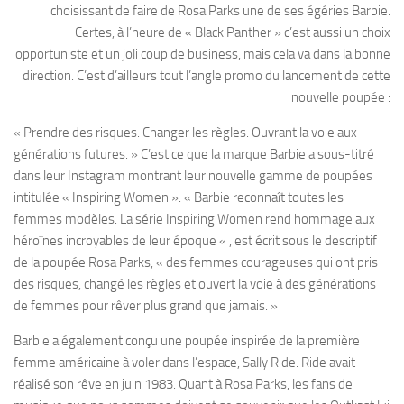
choisissant de faire de Rosa Parks une de ses égéries Barbie.
Certes, à l’heure de « Black Panther » c’est aussi un choix
opportuniste et un joli coup de business, mais cela va dans la bonne
direction. C’est d’ailleurs tout l’angle promo du lancement de cette
nouvelle poupée :
« Prendre des risques. Changer les règles. Ouvrant la voie aux
générations futures. » C’est ce que la marque Barbie a sous-titré
dans leur Instagram montrant leur nouvelle gamme de poupées
intitulée « Inspiring Women ». « Barbie reconnaît toutes les
femmes modèles. La série Inspiring Women rend hommage aux
héroïnes incroyables de leur époque « , est écrit sous le descriptif
de la poupée Rosa Parks, « des femmes courageuses qui ont pris
des risques, changé les règles et ouvert la voie à des générations
de femmes pour rêver plus grand que jamais. »
Barbie a également conçu une poupée inspirée de la première
femme américaine à voler dans l’espace, Sally Ride. Ride avait
réalisé son rêve en juin 1983. Quant à Rosa Parks, les fans de