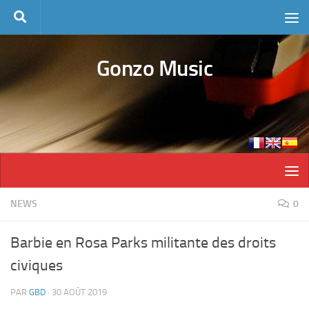
Skip to content
Gonzo Music
NEWS
0
Barbie en Rosa Parks militante des droits
civiques
PAR
GBD
·
30 AOÛT 2019