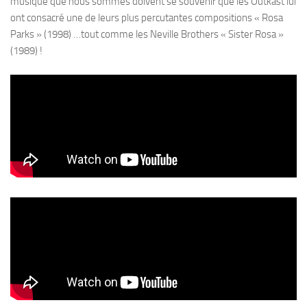
musique que nous sommes doivent se souvenir que les Outkast lui
ont consacré une de leurs plus percutantes compositions « Rosa
Parks » (1998) …tout comme les Neville Brothers « Sister Rosa »
(1989) !