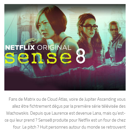
Fans de Matrix ou de Cloud Atlas, voire de Jupiter Ascending vous
allez être fichtrement déçus par la première série télévisée des
Wachowskis. Depuis que Laurence est devenue Lana, mais qu’est-
ce qui leur prend ? Sense8 produite pour Netflix est un four de chez
four. Le pitch ? Huit personnes autour du monde se retrouvent