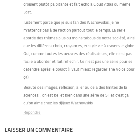
croisent plutôt palpitante et fait echo à Cloud Atlas ou même
Lost.
Justement parce que je suis fan des Wachowskis, je ne
m’attends pas à de l’action partout tout le temps. La série
aborde des thèmes plus ou moins tabous de notre société, ainsi
que les différent choix, croyances, et style vie à travers le globe.
Oui, comme toutes les oeuvres des réalisateurs, elle n’est pas
facile à aborder et fait réfléchir. Ce n’est pas une série pour se
détendre après le boulot (il vaut mieux regarder The Voice pour
ça).
Beauté des images, réflexion, aller au dela des limites de la
sciences… on est bel et bien dans une série de SF et c’est ça
qu’on aime chez les d(i)eux Wachowskis
Répondre
LAISSER UN COMMENTAIRE