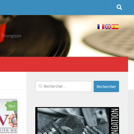
 S. Thompson
Rechercher :
0