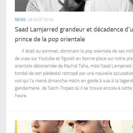
NEWS
28 AOÛT 2018
Saad Lamjarred grandeur et décadence d’
prince de la pop orientale
Il était au sommet, dominant la pop orientale de ses mill
de vues sur Youtube et figurait en bonne place sur notre play
orientale désorientée de Rachid Taha, mais Saad Lamjarred 
tombé de son piédestal rattrapé par une nouvelle accusatio
viol qui l’a mené dimanche matin en garde à vue à la légend
gendarmerie de Saint-Tropez où il se trouve encore à cette
heure.