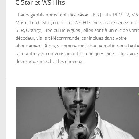
C Star et W9 Hits
Leurs gentils noms font déjà rêver… NRJ Hits, RFM TV, M6
Music, Top C Star, ou encore W9 Hits. Si vous possédez une 
SFR, Orange, Free ou Bouygues , elles sont à un clic de votr
décodeur, via la télécommande, car inclues dans votre
abonnement. Alors, si comme moi, chaque matin vous tente
faire votre gym en vous aidant de quelques vidéo-clips, vou
devez vous arracher les cheveux...