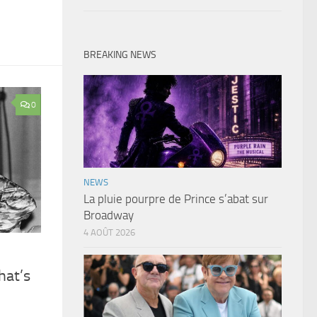
BREAKING NEWS
0
NEWS
La pluie pourpre de Prince s’abat sur
Broadway
4 AOÛT 2026
hat’s