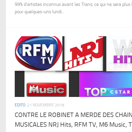
99% d’artistes inconnus avant les Trans, ce qui ne sera plus 
pour quelques-uns lundi...
EDITO
21 NOVEMBRE 2018
CONTRE LE ROBINET A MERDE DES CHAI
MUSICALES NRJ Hits, RFM TV, M6 Music, 