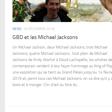
NEWS
16 DÉCEMBRE 2018
GBD et les Michael Jacksons
Un Michael Jackson, deux Michael Jacksons, trois Michael
Jacksons, quatre Michael Jacksons…tout plein de Michael
Jacksons de Andy Warhol à David Lachapelle, les artistes de 
contemporain rendent à leur façon hommage au King of Po
une exposition qui se tient au Grand Palais jusqu’au 14 févri
2019 et, parmi tous ces Michael Jacksons, on va dire qu’il y 
boire et à manger. Clin d’œil au titre du...