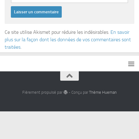
Ce site utilise Akismet pour réduire les indésirables.
En savoir
plus sur la façon dont les données de vos commentaires sont
traitées
.
Fièrement propulsé par
- Conçu par
Thème Hueman