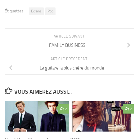
Étiquettes :
Ecrans
Pop
ARTICLE SUIVANT
FAMILY BUSINESS
ARTICLE PRÉCÉDENT
La guitare la plus chère du monde
VOUS AIMEREZ AUSSI...
2
2