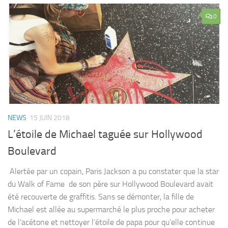
0
NEWS
15 JUIN 2018
L’étoile de Michael taguée sur Hollywood
Boulevard
Alertée par un copain, Paris Jackson a pu constater que la star
du Walk of Fame de son père sur Hollywood Boulevard avait
été recouverte de graffitis. Sans se démonter, la fille de
Michael est allée au supermarché le plus proche pour acheter
de l’acétone et nettoyer l’étoile de papa pour qu’elle continue