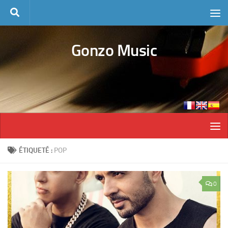
Skip to content
Gonzo Music
ÉTIQUETÉ :
POP
0