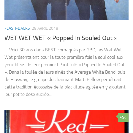
FLASH-BACKS
28 AVRIL 2018
WET WET WET « Popped In Souled Out »
Voici 30 ans dans BEST, cornaqués par GBD, les Wet Wet
Wet présentaient pour la toute première fois la soul cool aux
yeux bleus de leur premier LP intitulé « Popped In Souled Out
». Dans la foulée de leurs ainés the Average White Band, puis
de Hipsway, le groupe du charmant Marti Pellow perpétuait
cette tradition écossaise de la blackitude agitée en y ajoutant
leur petite dose sucrée...
0