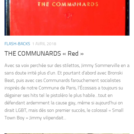
FLASH-BACKS
1 AVRIL 2018
THE COMMUNARDS « Red »
Avec sa voix perchée sur des stilettos, Jimmy Sommerville en a
sans doute irrité plus d’un. Et pourtant d’abord avec Bronski
Beat, puis avec ces Communards farouchement socialistes
inspirés de notre Commune de Paris, l’Écossais a toujours su
dégainer ses hits tel le pistoléro le plus habile…tout en
défendant ardemment la cause gay, même si aujourd’hui on
dirait LGBT, mais dés son premier succès, le colossal « Small
Town Boy » Jimmy vilipendait...