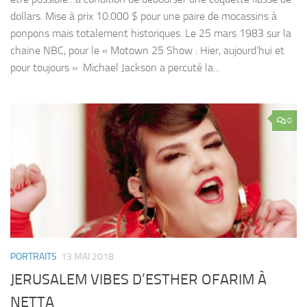
dollars. Mise à prix 10.000 $ pour une paire de mocassins à
ponpons mais totalement historiques. Le 25 mars 1983 sur la
chaine NBC, pour le « Motown 25 Show : Hier, aujourd’hui et
pour toujours » Michael Jackson a percuté la...
0
PORTRAITS
13 MAI 2018
JERUSALEM VIBES D’ESTHER OFARIM À
NETTA