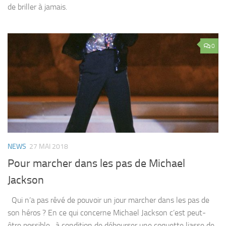
de briller à jamais.
0
NEWS
27 MAI 2018
Pour marcher dans les pas de Michael
Jackson
Qui n’a pas rêvé de pouvoir un jour marcher dans les pas de
son héros ? En ce qui concerne Michael Jackson c’est peut-
être possible…à condition de débourser une coquette liasse de