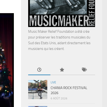
Music Maker Relief Foundation a été crée
pour préserver les traditions musicales du
Sud des Etats Unis, aidant directement les
musiciens qui les créent.
LIVE
CHANIA ROCK FESTIVAL
2026
6 AOÛT 2026