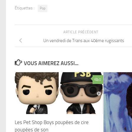
Étiquettes :
Pop
ARTICLE PRÉCÉDENT
Un vendredi de Trans aux 40éme rugissants
VOUS AIMEREZ AUSSI...
0
Les Pet Shop Boys poupées de cire
poupées de son