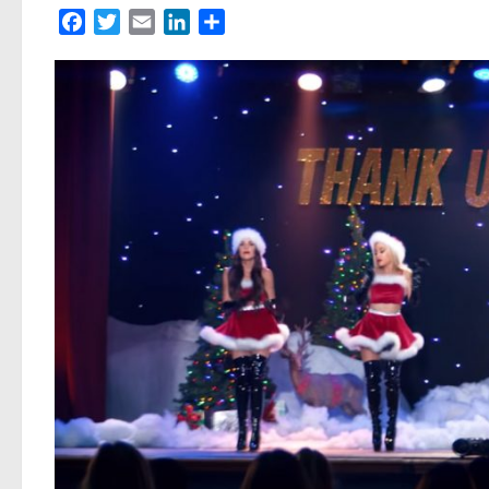
Facebook
Twitter
Email
LinkedIn
Partager