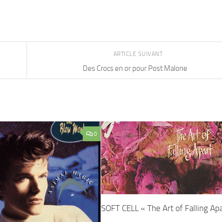
ARTICLE SUIVANT
Des Crocs en or pour Post Malone
0
SOFT CELL « The Art of Falling Ap