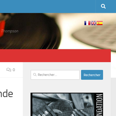
 S. Thompson
0
Rechercher :
nde