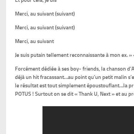
Et pour cela, je dis
Merci, au suivant (suivant)
Merci, au suivant (suivant)
Merci, au suivant
Je suis putain tellement reconnaissante à mon ex. »
Forcément dédiée à ses boy- friends, la chanson d’A
déjà un hit fracassant…au point qu’un petit malin s
le résultat est tout simplement époustouflant…la pre
POTUS ! Surtout on se dit « Thank U, Next » et au p