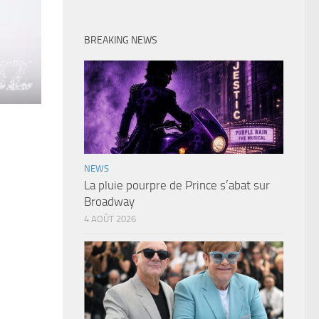
BREAKING NEWS
NEWS
La pluie pourpre de Prince s’abat sur
Broadway
4 AOÛT 2026