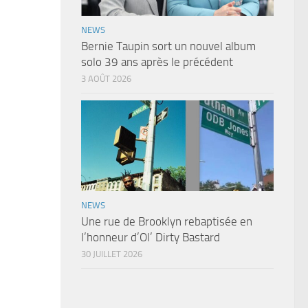
NEWS
Bernie Taupin sort un nouvel album
solo 39 ans après le précédent
3 AOÛT 2026
NEWS
Une rue de Brooklyn rebaptisée en
l’honneur d’Ol’ Dirty Bastard
30 JUILLET 2026