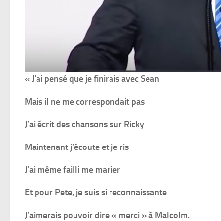
« J’ai pensé que je finirais avec Sean
Mais il ne me correspondait pas
J’ai écrit des chansons sur Ricky
Maintenant j’écoute et je ris
J’ai même failli me marier
Et pour Pete, je suis si reconnaissante
J’aimerais pouvoir dire « merci » à Malcolm.