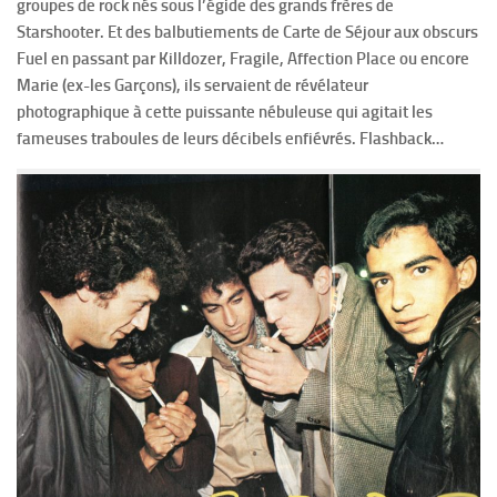
groupes de rock nés sous l’égide des grands frères de
Starshooter. Et des balbutiements de Carte de Séjour aux obscurs
Fuel en passant par Killdozer, Fragile, Affection Place ou encore
Marie (ex-les Garçons), ils servaient de révélateur
photographique à cette puissante nébuleuse qui agitait les
fameuses traboules de leurs décibels enfiévrés. Flashback…