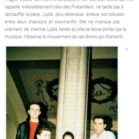
rappelle irrésistiblement celui des Pretenders, ne tarde pas à
réchauffer la pièce. Lydia. plus détendue, enlève son blouson
entre deux chansons et sourit enfin. Elle ne manque pas
vraiment de charme, Lydia, tandis qu’elle se laisse porter par la
musique. J’observe le mouvement de ses lèvres qui chantent :
«