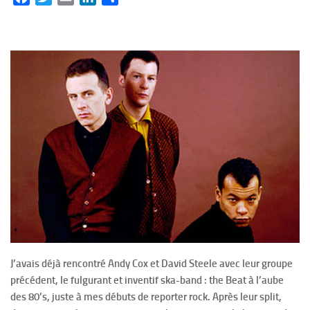
J’avais déjà rencontré Andy Cox et David Steele avec leur groupe
précédent, le fulgurant et inventif ska-band : the Beat à l’aube
des 80’s, juste à mes débuts de reporter rock. Après leur split,