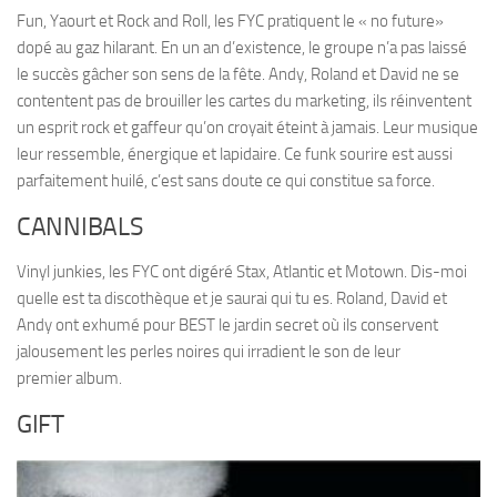
Fun, Yaourt et Rock and Roll, les FYC pratiquent le « no future»
dopé au gaz hilarant. En un an d’existence, le groupe n’a pas laissé
le succès gâcher son sens de la fête. Andy, Roland et David ne se
contentent pas de brouiller les cartes du marketing, ils réinventent
un esprit rock et gaffeur qu’on croyait éteint à jamais. Leur musique
leur ressemble, énergique et lapidaire. Ce funk sourire est aussi
parfaitement huilé, c’est sans doute ce qui constitue sa force.
CANNIBALS
Vinyl junkies, les FYC ont digéré Stax, Atlantic et Motown. Dis-moi
quelle est ta discothèque et je saurai qui tu es. Roland, David et
Andy ont exhumé pour BEST le jardin secret où ils conservent
jalousement les perles noires qui irradient le son de leur
premier album.
GIFT