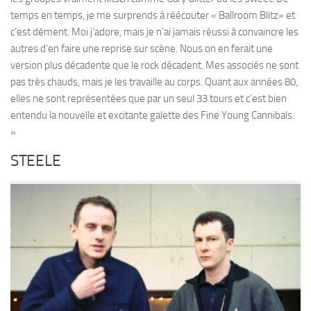
temps en temps, je me surprends à réécouter « Ballroom Blitz» et
c’est dément. Moi j’adore, mais je n’ai jamais réussi à convaincre les
autres d’en faire une reprise sur scène. Nous on en ferait une
version plus décadente que le rock décadent. Mes associés ne sont
pas très chauds, mais je les travaille au corps. Quant aux années 80,
elles ne sont représentées que par un seul 33 tours et c’est bien
entendu la nouvelle et excitante galette des Fine Young Cannibals.
»
STEELE