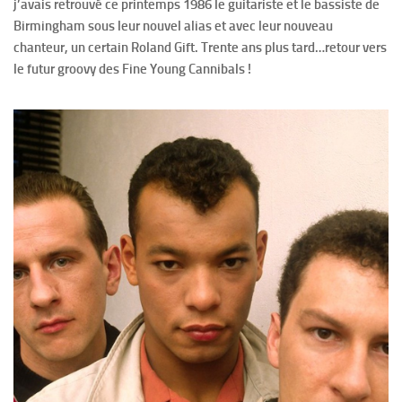
j’avais retrouvé ce printemps 1986 le guitariste et le bassiste de
Birmingham sous leur nouvel alias et avec leur nouveau
chanteur, un certain Roland Gift. Trente ans plus tard…retour vers
le futur groovy des Fine Young Cannibals !