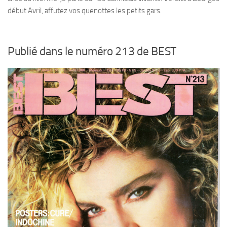
début Avril, affutez vos quenottes les petits gars.
Publié dans le numéro 213 de BEST