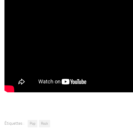
Étiquettes :
Pop
Rock