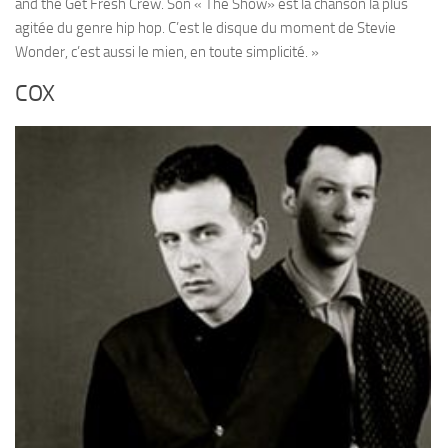
and the Get Fresh Crew. Son « The Show» est la chanson la plus
agitée du genre hip hop. C’est le disque du moment de Stevie
Wonder, c’est aussi le mien, en toute simplicité. »
COX