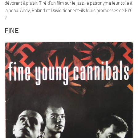
dévorent à plaisir. Tiré d’un film sur le jazz, le patronyme leur colle à
la peau. Andy, Roland et David tiennent-ils leurs promesses de FYC
?
FINE