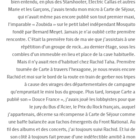
bien entendu, en plus des Starshooter, Electric Callas et autres
Marie et les Garçons, j’avais tendu mon micro à Carte de Séjour,
qui n’avait même pas encore publié son tout premier maxi,
l’imparable « Zoubida » sur le petit label indépendant Mosquito
fondé par Bernard Meyet. Jamais je n’ai oublié cette première
rencontre. C’était la première fois de ma vie que j’assistais à une
répétition d’un groupe de rock…au dernier étage, sous les
combles d’un immeuble en lieu et place de la cave habituelle.
Mais il n’y avait rien d’habituel chez Rachid Taha. Première
tournée de Carte à travers l’hexagone, je nous revois encore
Rachid et moi sur le bord de la route en train de gerber nos tripes
à cause des virages des départementales de campagne
qu’empruntait le mini bus du groupe. Plus tard, lorsque Carte a
publié son « Douce France », j’avais joué les lobbyistes pour que
le jury du Bus d’Acier, le Prix du Rock français, auquel
j’appartenais, décerne sa récompense à Carte de Séjour comme
une baffe balancée aux fachos émergents du Front National. Au
fil des albums et des concerts, j’ai toujours suivi Rachid. Et lui de
son côté à toujours fait preuve d’une indéfectible amitié à mon