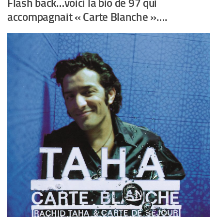
Flash back…voici la bio de 97 qui
accompagnait « Carte Blanche »….