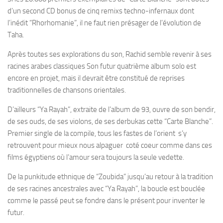
d’un second CD bonus de cinq remixs techno-infernaux dont
l’inédit “Rhorhomanie”, il ne faut rien présager de l’évolution de
Taha.
Après toutes ses explorations du son, Rachid semble revenir à ses
racines arabes classiques Son futur quatrième album solo est
encore en projet, mais il devrait être constitué de reprises
traditionnelles de chansons orientales.
D’ailleurs “Ya Rayah”, extraite de l’album de 93, ouvre de son bendir,
de ses ouds, de ses violons, de ses derbukas cette “Carte Blanche”.
Premier single de la compile, tous les fastes de l’orient s’y
retrouvent pour mieux nous alpaguer coté coeur comme dans ces
films égyptiens où l’amour sera toujours la seule vedette.
De la punkitude ethnique de “Zoubida” jusqu’au retour à la tradition
de ses racines ancestrales avec “Ya Rayah”, la boucle est bouclée
comme le passé peut se fondre dans le présent pour inventer le
futur.