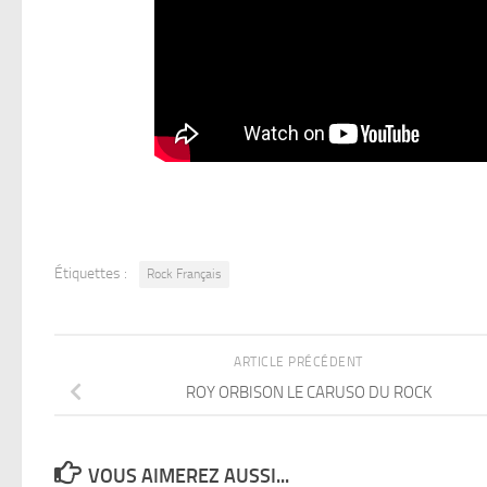
Étiquettes :
Rock Français
ARTICLE PRÉCÉDENT
ROY ORBISON LE CARUSO DU ROCK
VOUS AIMEREZ AUSSI...