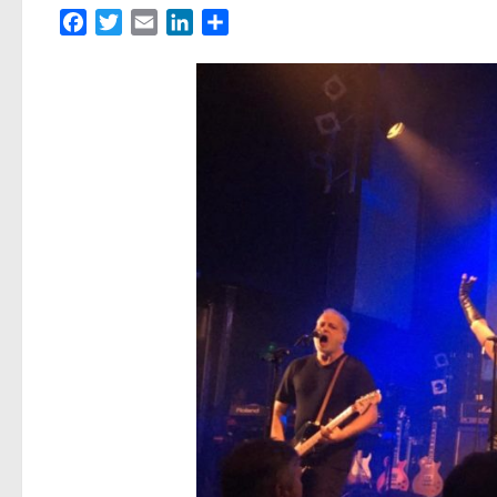
Facebook
Twitter
Email
LinkedIn
Partager