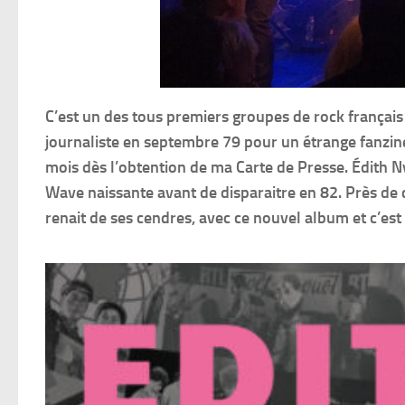
C’est un des tous premiers groupes de rock français s
journaliste en septembre 79 pour un étrange fanzine i
mois dès l’obtention de ma Carte de Presse. Édith 
Wave naissante avant de disparaitre en 82. Près de 
renait de ses cendres, avec ce nouvel album et c’est 