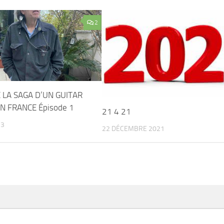
2
 LA SAGA D’UN GUITAR
N FRANCE Épisode 1
21 4 21
23
22 DÉCEMBRE 2021