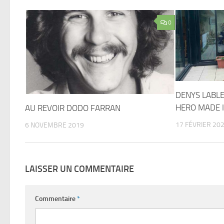
0
DENYS LABLE
HERO MADE I
AU REVOIR DODO FARRAN
17 FÉVRIER 20
6 NOVEMBRE 2019
LAISSER UN COMMENTAIRE
Commentaire
*