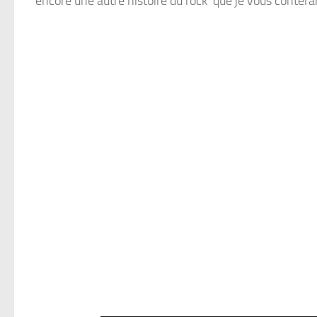
encore une autre histoire du rock que je vous conterai