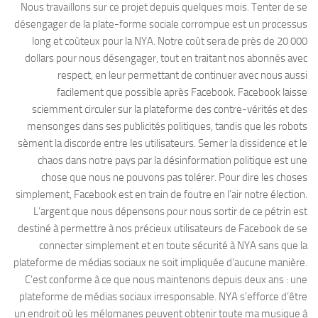
Nous travaillons sur ce projet depuis quelques mois. Tenter de se
désengager de la plate-forme sociale corrompue est un processus
long et coûteux pour la NYA. Notre coût sera de près de 20 000
dollars pour nous désengager, tout en traitant nos abonnés avec
respect, en leur permettant de continuer avec nous aussi
facilement que possible après Facebook. Facebook laisse
sciemment circuler sur la plateforme des contre-vérités et des
mensonges dans ses publicités politiques, tandis que les robots
sèment la discorde entre les utilisateurs. Semer la dissidence et le
chaos dans notre pays par la désinformation politique est une
chose que nous ne pouvons pas tolérer. Pour dire les choses
simplement, Facebook est en train de foutre en l’air notre élection.
L’argent que nous dépensons pour nous sortir de ce pétrin est
destiné à permettre à nos précieux utilisateurs de Facebook de se
connecter simplement et en toute sécurité à NYA sans que la
plateforme de médias sociaux ne soit impliquée d’aucune manière.
C’est conforme à ce que nous maintenons depuis deux ans : une
plateforme de médias sociaux irresponsable. NYA s’efforce d’être
un endroit où les mélomanes peuvent obtenir toute ma musique à