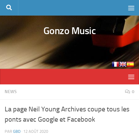
Skip to content
Gonzo Music
NEWS
0
La page Neil Young Archives coupe tous les
ponts avec Google et Facebook
PAR
GBD
·
12 AOÛT 2020