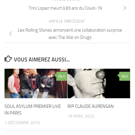
Trini Lopez meurt à 83 ans du Covid-19
ARTICLE PRÉCÉDENT
Les Rolling Stones annoncent une collaboration surprise
avec The War on Drugs
VOUS AIMEREZ AUSSI...
0
5
SOUL ASYLUM PREMIER LIVE
RIP CLAUDE AURENSAN
IN PARIS
16 AVRIL 2022
1 DÉCEMBRE 2019