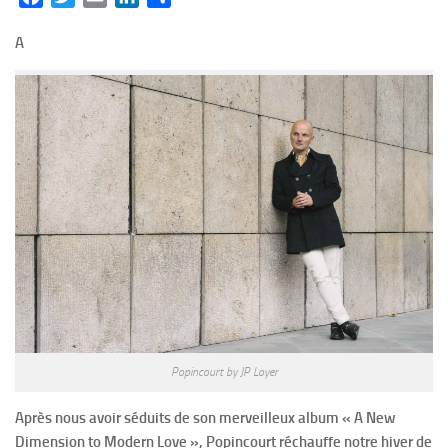
A
Popincourt by JP Loyer
Après nous avoir séduits de son merveilleux album « A New
Dimension to Modern Love », Popincourt réchauffe notre hiver de