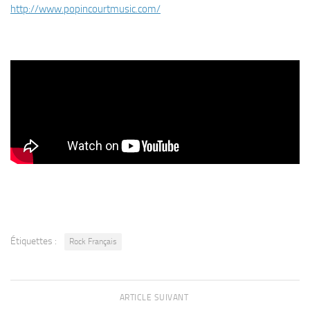
http://www.popincourtmusic.com/
Étiquettes :
Rock Français
ARTICLE SUIVANT