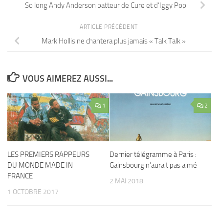
So long Andy Anderson batteur de Cure et d’Iggy Pop
ARTICLE PRÉCÉDENT
Mark Hollis ne chantera plus jamais « Talk Talk »
VOUS AIMEREZ AUSSI...
1
2
LES PREMIERS RAPPEURS
Dernier télégramme à Paris :
DU MONDE MADE IN
Gainsbourg n’aurait pas aimé
FRANCE
2 MAI 2018
1 OCTOBRE 2017