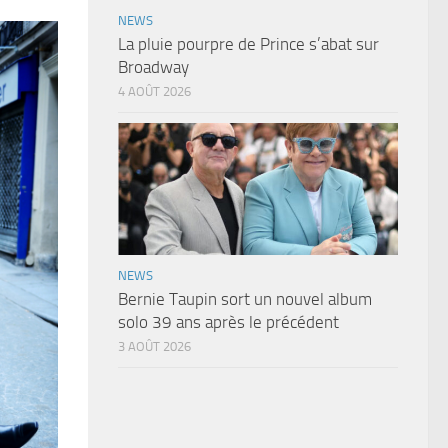
NEWS
La pluie pourpre de Prince s’abat sur
Broadway
4 AOÛT 2026
NEWS
Bernie Taupin sort un nouvel album
solo 39 ans après le précédent
3 AOÛT 2026