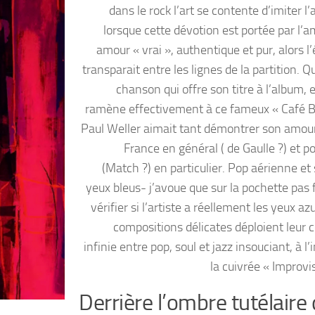
dans le rock l’art se contente d’imiter l’
lorsque cette dévotion est portée par l’a
amour « vrai », authentique et pur, alors 
transparait entre les lignes de la partition. Q
chanson qui offre son titre à l’album, 
ramène effectivement à ce fameux « Café B
Paul Weller aimait tant démontrer son amour
France en général ( de Gaulle ?) et p
(Match ?) en particulier. Pop aérienne et
yeux bleus- j’avoue que sur la pochette pas 
vérifier si l’artiste a réellement les yeux azu
compositions délicates déploient leur c
infinie entre pop, soul et jazz insouciant, à l’
la cuivrée « Improvi
Derrière l’ombre tutélaire