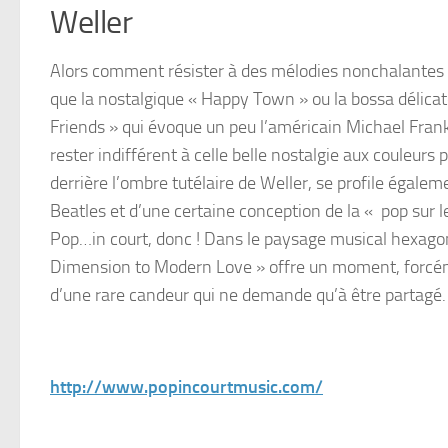
Weller
Alors comment résister à des mélodies nonchalantes et
que la nostalgique « Happy Town » ou la bossa délica
Friends » qui évoque un peu l’américain Michael Frank
rester indifférent à celle belle nostalgie aux couleurs p
derrière l’ombre tutélaire de Weller, se profile égalem
Beatles et d’une certaine conception de la « pop sur le
Pop…in court, donc ! Dans le paysage musical hexago
Dimension to Modern Love » offre un moment, forcéme
d’une rare candeur qui ne demande qu’à être partagé.
http://www.popincourtmusic.com/