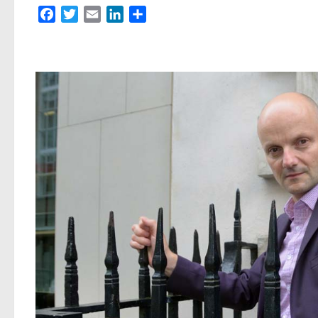
Facebook
Twitter
Email
LinkedIn
Partager