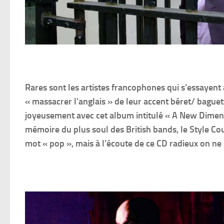
Rares sont les artistes francophones qui s’essayent
« massacrer l’anglais » de leur accent béret/ baguett
joyeusement avec cet album intitulé « A New Dimen
mémoire du plus soul des British bands, le Style Cou
mot « pop », mais à l’écoute de ce CD radieux on ne 