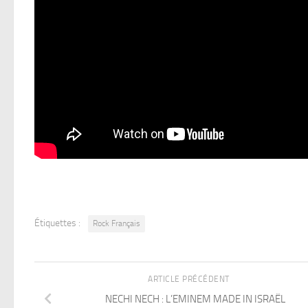
Étiquettes :
Rock Français
ARTICLE PRÉCÉDENT
NECHI NECH : L’EMINEM MADE IN ISRAËL