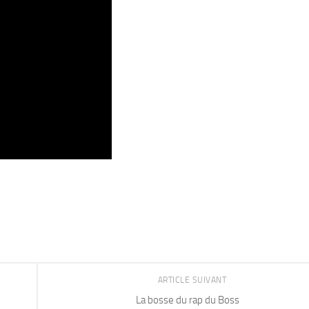
ARTICLE SUIVANT
La bosse du rap du Boss