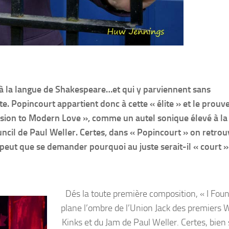
 à la langue de Shakespeare…et qui y parviennent sans
e. Popincourt appartient donc à cette « élite » et le prouv
sion to Modern Love », comme un autel sonique élevé à la
ncil de Paul Weller. Certes, dans « Popincourt » on retrou
peut que se demander pourquoi au juste serait-il « court » 
Dés la toute première composition, « I Foun
plane l’ombre de l’Union Jack des premiers 
Kinks et du Jam de Paul Weller. Certes, bien