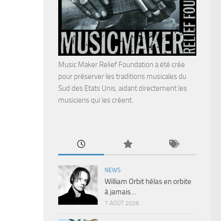
Music Maker Relief Foundation a été crée
pour préserver les traditions musicales du
Sud des Etats Unis, aidant directement les
musiciens qui les créent.
NEWS
William Orbit hélas en orbite
à jamais…
7 AOÛT 2026