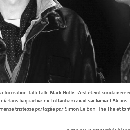
 formation Talk Talk, Mark Hollis s’est éteint soudaineme
 né dans le quartier de Tottenham avait seulement 64 ans. 
mmense tristesse partagée par Simon Le Bon, The The et tan