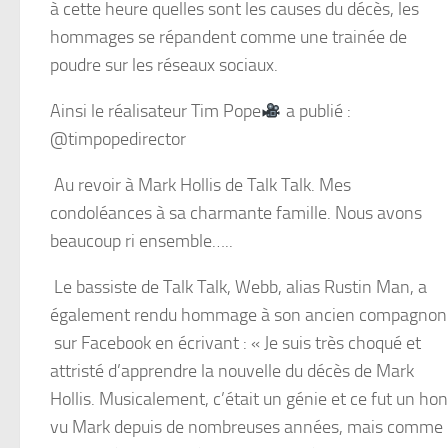
à cette heure quelles sont les causes du décès, les
hommages se répandent comme une trainée de
poudre sur les réseaux sociaux.
Ainsi le réalisateur Tim Pope
a publié :
@timpopedirector
Au revoir à Mark Hollis de Talk Talk. Mes
condoléances à sa charmante famille. Nous avons
beaucoup ri ensemble…..
Le bassiste de Talk Talk, Webb, alias Rustin Man, a
également rendu hommage à son ancien compagnon
sur Facebook en écrivant : « Je suis très choqué et
attristé d’apprendre la nouvelle du décès de Mark
Hollis. Musicalement, c’était un génie et ce fut un hon
vu Mark depuis de nombreuses années, mais comme be