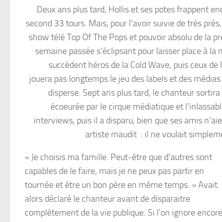
Deux ans plus tard, Hollis et ses potes frappent enco
second 33 tours. Mais, pour l’avoir suivie de très prè
show télé Top Of The Pops et pouvoir absolu de la pres
semaine passée s’éclipsant pour laisser place à l
succèdent héros de la Cold Wave, puis ceux de
jouera pas longtemps le jeu des labels et des média
disperse. Sept ans plus tard, le chanteur sorti
écoeurée par le cirque médiatique et l’inlass
interviews, puis il a disparu, bien que ses amis n’aie
artiste maudit : il ne voulait simple
« Je choisis ma famille. Peut-être que d’autres sont
capables de le faire, mais je ne peux pas partir en
tournée et être un bon père en même temps. » Avait
alors déclaré le chanteur avant de disparaitre
complètement de la vie publique. Si l’on ignore encor