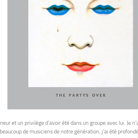
neur et un privilège d’avoir été dans un groupe avec lui. Je n’
aucoup de musiciens de notre génération, j’ai été profon