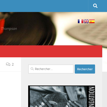
 S. Thompson
2
Rechercher :