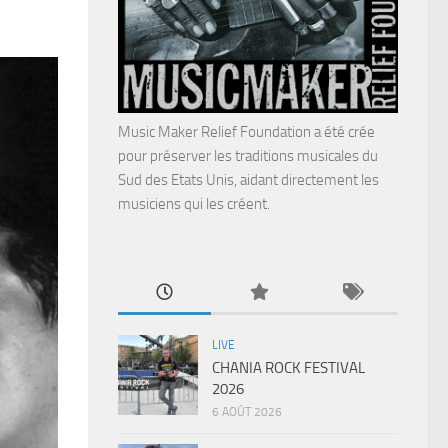
Music Maker Relief Foundation a été crée
pour préserver les traditions musicales du
Sud des Etats Unis, aidant directement les
musiciens qui les créent.
LIVE
CHANIA ROCK FESTIVAL
2026
6 AOÛT 2026