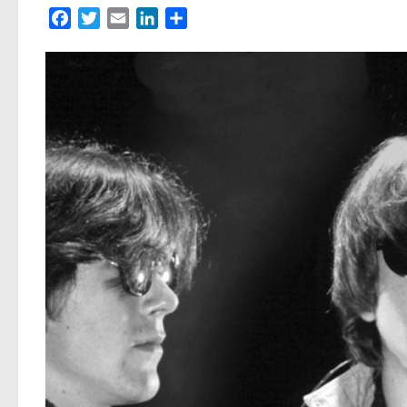
Facebook
Twitter
Email
LinkedIn
Partager