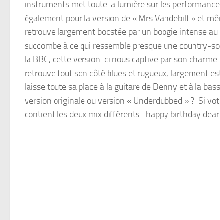
instruments met toute la lumière sur les performances
également pour la version de « Mrs Vandebilt » et m
retrouve largement boostée par un boogie intense au s
succombe à ce qui ressemble presque une country-song.
la BBC, cette version-ci nous captive par son charme b
retrouve tout son côté blues et rugueux, largement e
laisse toute sa place à la guitare de Denny et à la b
version originale ou version « Underdubbed » ? Si votr
contient les deux mix différents…happy birthday dear