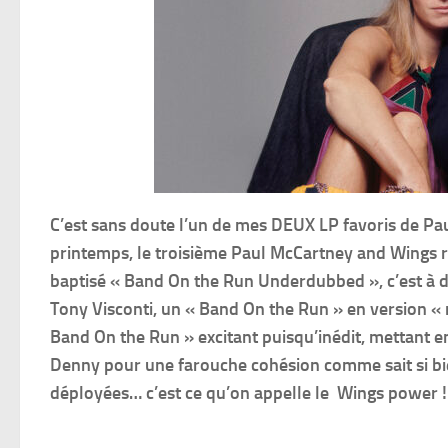
C’est sans doute l’un de mes DEUX LP favoris de Pa
printemps, le troisième Paul McCartney and Wings r
baptisé « Band On the Run Underdubbed », c’est à 
Tony Visconti, un « Band On the Run » en version « n
Band On the Run » excitant puisqu’inédit, mettant en
Denny pour une farouche cohésion comme sait si bie
déployées… c’est ce qu’on appelle le Wings power !