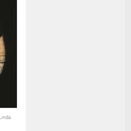
 Linda