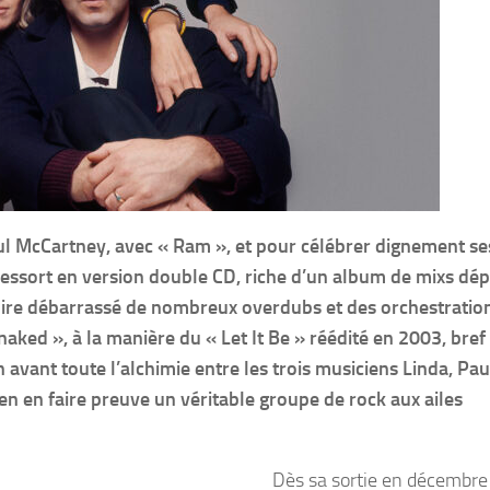
ul McCartney, avec « Ram », et pour célébrer dignement se
essort en version double CD, riche d’un album de mixs dép
dire débarrassé de nombreux overdubs et des orchestratio
aked », à la manière du « Let It Be » réédité en 2003, bref
 avant toute l’alchimie entre les trois musiciens Linda, Pau
n en faire preuve un véritable groupe de rock aux ailes
Dès sa sortie en décembre 