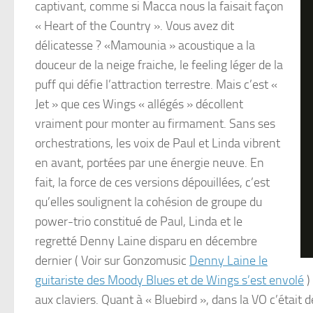
captivant, comme si Macca nous la faisait façon
« Heart of the Country ». Vous avez dit
délicatesse ? «Mamounia » acoustique a la
douceur de la neige fraiche, le feeling léger de la
puff qui défie l’attraction terrestre. Mais c’est «
Jet » que ces Wings « allégés » décollent
vraiment pour monter au firmament. Sans ses
orchestrations, les voix de Paul et Linda vibrent
en avant, portées par une énergie neuve. En
fait, la force de ces versions dépouillées, c’est
qu’elles soulignent la cohésion de groupe du
power-trio constitué de Paul, Linda et le
regretté Denny Laine disparu en décembre
dernier ( Voir sur Gonzomusic
Denny Laine le
guitariste des Moody Blues et de Wings s’est envolé
)
aux claviers. Quant à « Bluebird », dans la VO c’était 