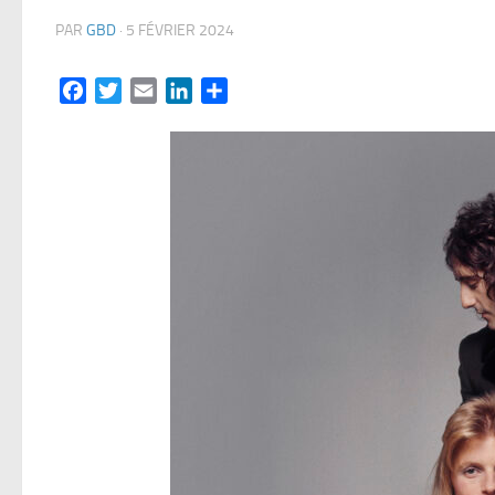
PAR
GBD
·
5 FÉVRIER 2024
Facebook
Twitter
Email
LinkedIn
Partager