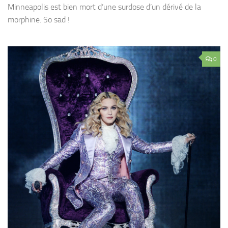
Minneapolis est bien mort d’une surdose d’un dérivé de la
morphine. So sad !
0