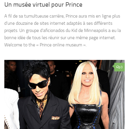
Un musée virtuel pour Prince
A fil de sa tumultueuse carrière, Prince aura mis en ligne plus
d’une douzaine de sites internet adaptés à ses différents
projets. Un groupe d’aficionados du Kid de Minneapolis a eu la
bonne idée de tous les réunir sur une même page internet.
Welcome to the « Prince online museum ».
0