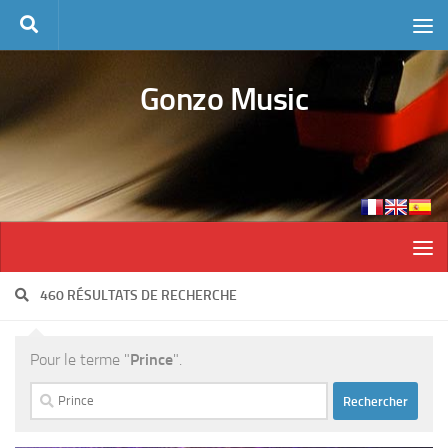
Skip to content
Gonzo Music
460 RÉSULTATS DE RECHERCHE
Pour le terme "
Prince
".
Rechercher :