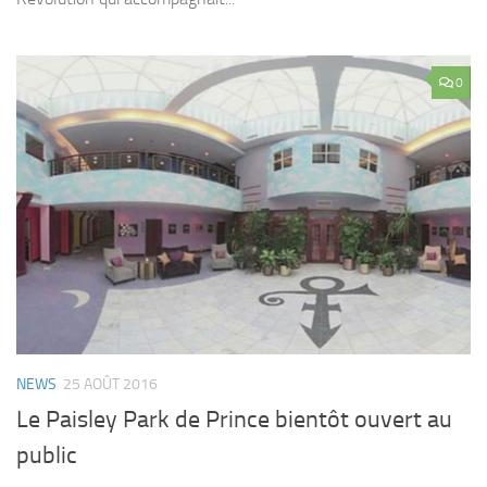
0
NEWS
25 AOÛT 2016
Le Paisley Park de Prince bientôt ouvert au
public