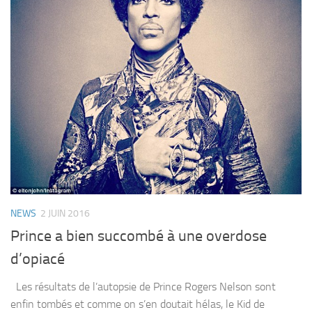
NEWS
2 JUIN 2016
Prince a bien succombé à une overdose
d’opiacé
Les résultats de l’autopsie de Prince Rogers Nelson sont
enfin tombés et comme on s’en doutait hélas, le Kid de