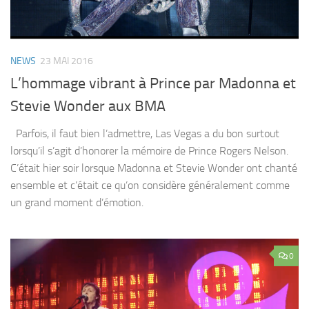
NEWS
23 MAI 2016
L’hommage vibrant à Prince par Madonna et
Stevie Wonder aux BMA
Parfois, il faut bien l’admettre, Las Vegas a du bon surtout
lorsqu’il s’agit d’honorer la mémoire de Prince Rogers Nelson.
C’était hier soir lorsque Madonna et Stevie Wonder ont chanté
ensemble et c’était ce qu’on considère généralement comme
un grand moment d’émotion.
0