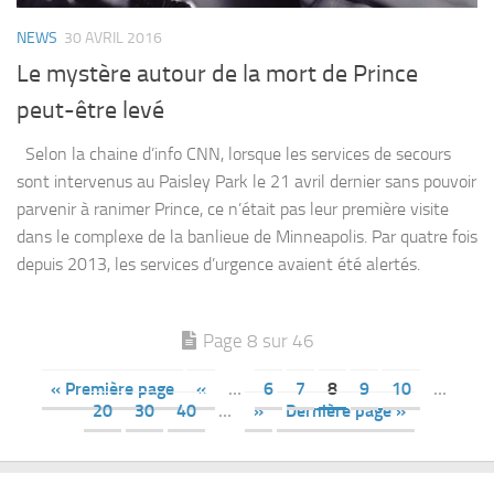
NEWS
30 AVRIL 2016
Le mystère autour de la mort de Prince
peut-être levé
Selon la chaine d’info CNN, lorsque les services de secours
sont intervenus au Paisley Park le 21 avril dernier sans pouvoir
parvenir à ranimer Prince, ce n’était pas leur première visite
dans le complexe de la banlieue de Minneapolis. Par quatre fois
depuis 2013, les services d’urgence avaient été alertés.
Page 8 sur 46
« Première page
«
…
6
7
8
9
10
…
20
30
40
…
»
Dernière page »