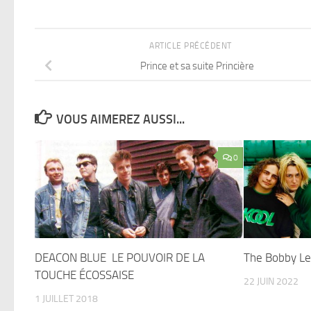
ARTICLE PRÉCÉDENT
Prince et sa suite Princière
VOUS AIMEREZ AUSSI...
0
DEACON BLUE LE POUVOIR DE LA
The Bobby Le
TOUCHE ÉCOSSAISE
22 JUIN 2022
1 JUILLET 2018