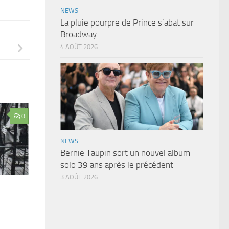
NEWS
La pluie pourpre de Prince s’abat sur
Broadway
4 AOÛT 2026
0
NEWS
Bernie Taupin sort un nouvel album
solo 39 ans après le précédent
3 AOÛT 2026