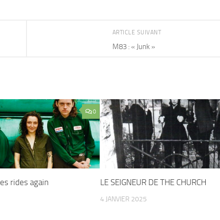
ARTICLE SUIVANT
M83 : « Junk »
0
es rides again
LE SEIGNEUR DE THE CHURCH
4 JANVIER 2025