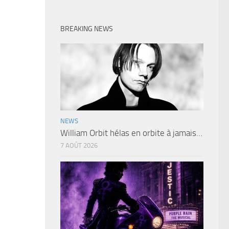
BREAKING NEWS
NEWS
William Orbit hélas en orbite à jamais…
7 AOÛT 2026