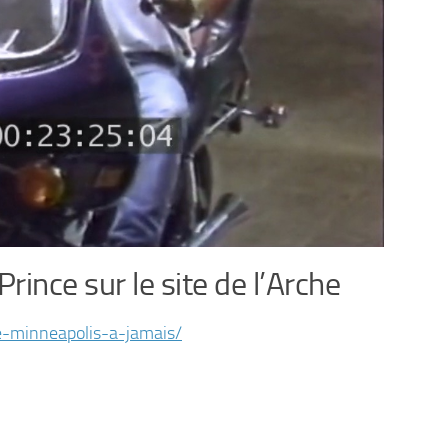
rince sur le site de l’Arche
e-minneapolis-a-jamais/