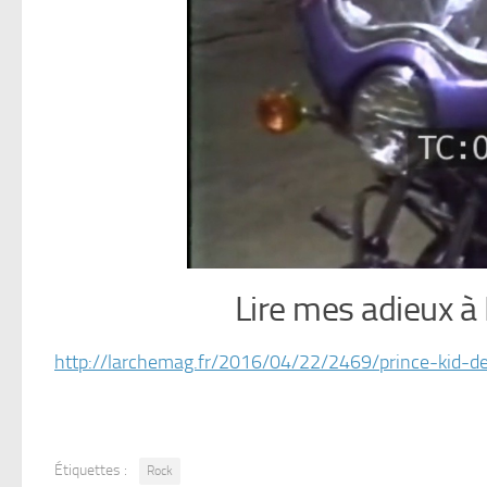
Lire mes adieux à P
http://larchemag.fr/2016/04/22/2469/prince-kid-d
Étiquettes :
Rock