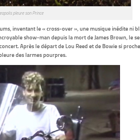
apolis pleure son Prince
ums, inventant le « cross-over », une musique inédite ni b
plus incroyable show-man depuis la mort de James Brown, le se
 concert. Après le départ de Lou Reed et de Bowie si proche
e pleure des larmes pourpres.