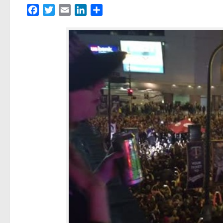
Facebook
Twitter
Email
LinkedIn
Partager