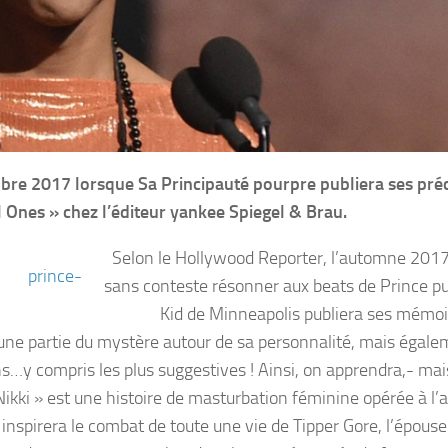
obre 2017 lorsque Sa Principauté pourpre publiera ses pré
 Ones » chez l’éditeur yankee Spiegel & Brau.
Selon le Hollywood Reporter, l’automne 2017
sans conteste résonner aux beats de Prince pu
Kid de Minneapolis publiera ses mémoi
ne partie du mystère autour de sa personnalité, mais égale
s…y compris les plus suggestives ! Ainsi, on apprendra,- mai
ikki » est une histoire de masturbation féminine opérée à l’a
inspirera le combat de toute une vie de Tipper Gore, l’épouse 