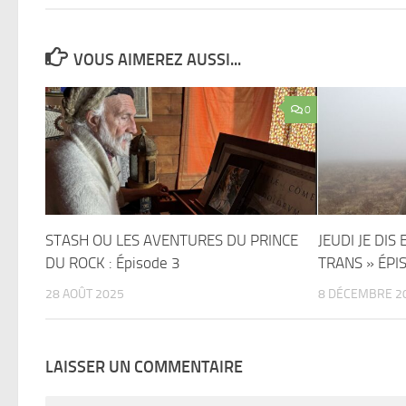
VOUS AIMEREZ AUSSI...
0
STASH OU LES AVENTURES DU PRINCE
JEUDI JE DIS 
DU ROCK : Épisode 3
TRANS » ÉPI
28 AOÛT 2025
8 DÉCEMBRE 2
LAISSER UN COMMENTAIRE