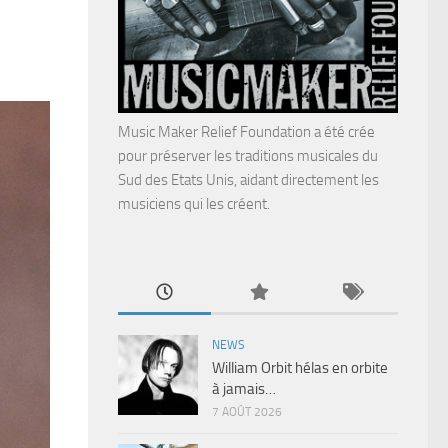
Music Maker Relief Foundation a été crée
pour préserver les traditions musicales du
Sud des Etats Unis, aidant directement les
musiciens qui les créent.
NEWS
William Orbit hélas en orbite
à jamais…
7 AOÛT 2026