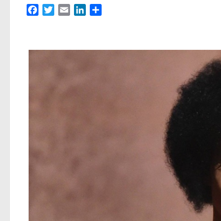
Facebook
Twitter
Email
LinkedIn
Partager