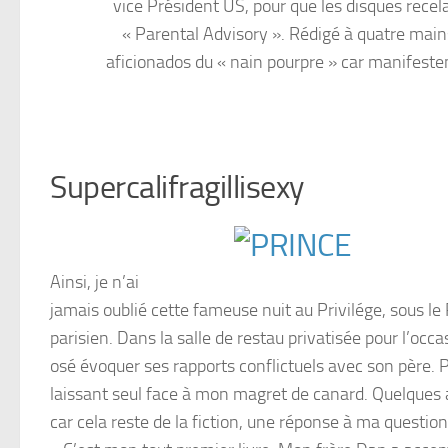
vice Président US, pour que les disques rec
« Parental Advisory ». Rédigé à quatre main
aficionados du « nain pourpre » car manifeste
Supercalifragillisexy
Ainsi, je n’ai
jamais oublié cette fameuse nuit au Privilége, sous l
parisien. Dans la salle de restau privatisée pour l’occ
osé évoquer ses rapports conflictuels avec son père. 
laissant seul face à mon magret de canard. Quelques ann
car cela reste de la fiction, une réponse à ma questio