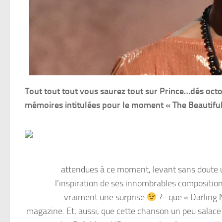
Tout tout tout vous saurez tout sur Prince…dés oct
mémoires intitulées pour le moment « The Beautiful
attendues à ce moment, levant sans doute u
l’inspiration de ses innombrables composition
vraiment une surprise
?- que « Darling N
magazine. Et, aussi, que cette chanson un peu salace 