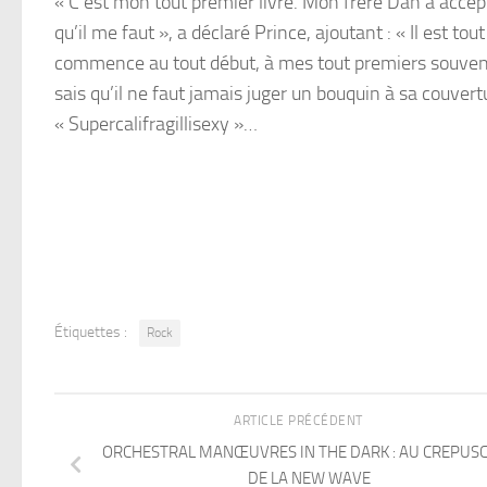
« C’est mon tout premier livre. Mon frère Dan a accepté
qu’il me faut », a déclaré Prince, ajoutant : « Il est t
commence au tout début, à mes tout premiers souvenirs 
sais qu’il ne faut jamais juger un bouquin à sa couve
« Supercalifragillisexy »…
Étiquettes :
Rock
ARTICLE PRÉCÉDENT
ORCHESTRAL MANŒUVRES IN THE DARK : AU CREPUS
DE LA NEW WAVE