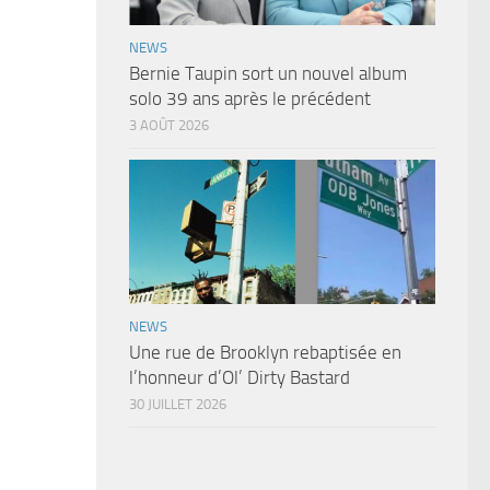
NEWS
Bernie Taupin sort un nouvel album
solo 39 ans après le précédent
3 AOÛT 2026
NEWS
Une rue de Brooklyn rebaptisée en
l’honneur d’Ol’ Dirty Bastard
30 JUILLET 2026