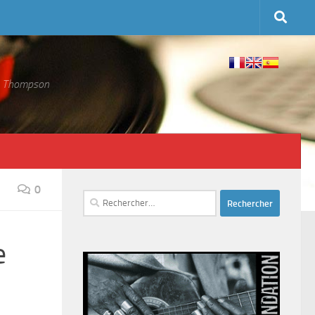
 S. Thompson
0
Rechercher :
e