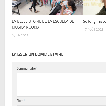
LA BELLE UTOPIE DE LA ESCUELA DE
So long miste
MUSICA KOOKIX
17 AOÛT 2023
6 JUIN 2022
LAISSER UN COMMENTAIRE
Commentaire
*
Nom
*