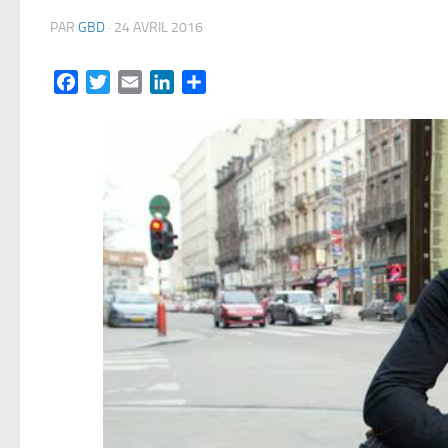
PAR
GBD
·
24 AVRIL 2016
Facebook
Twitter
Email
LinkedIn
Partager