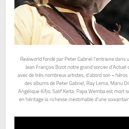
Realworld fondé par Peter Gabriel l’entraine dans u
Jean François Bizot notre grand sorcier d’Actuel 
avec de très nombreux artistes, d’abord son « héros
des albums de Peter Gabriel, Ray Lema, Manu Di
Angélique Kifjo, Salif Keita. Papa Wemba est mort sur
en héritage la richesse inestimable d’une soixant