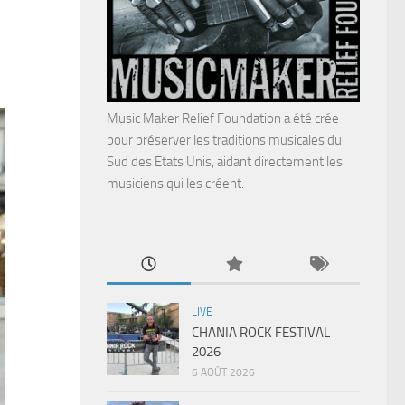
Music Maker Relief Foundation a été crée
pour préserver les traditions musicales du
Sud des Etats Unis, aidant directement les
musiciens qui les créent.
LIVE
CHANIA ROCK FESTIVAL
2026
6 AOÛT 2026