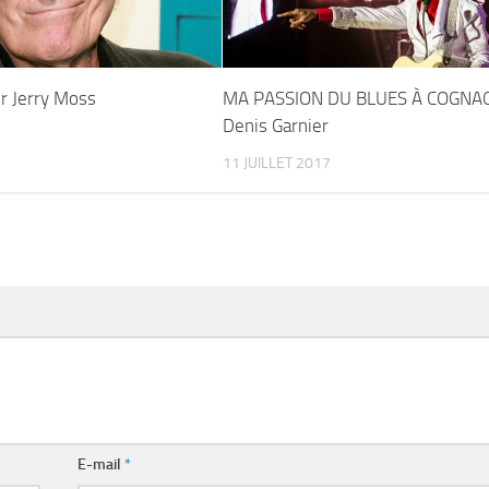
r Jerry Moss
MA PASSION DU BLUES À COGNAC
Denis Garnier
11 JUILLET 2017
E-mail
*