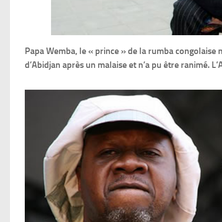
Papa Wemba, le « prince » de la rumba congolaise n’e
d’Abidjan après un malaise et n’a pu être ranimé. L