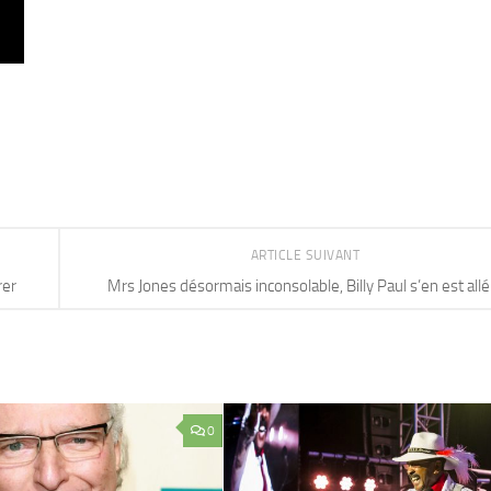
ARTICLE SUIVANT
rer
Mrs Jones désormais inconsolable, Billy Paul s’en est allé
0