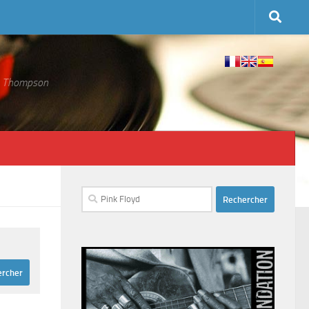
 S. Thompson
Rechercher :