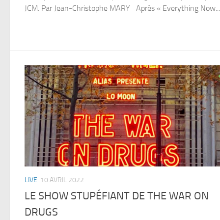
JCM. Par Jean-Christophe MARY Après « Everything Now...
LIVE
10 AVRIL 2022
LE SHOW STUPÉFIANT DE THE WAR ON
DRUGS