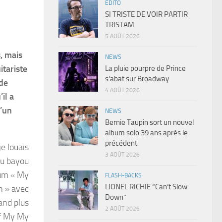
EDITO
SI TRISTE DE VOIR PARTIR
TRISTAM
5 AOÛT 2026
s, mais
NEWS
itariste
La pluie pourpre de Prince
s’abat sur Broadway
 de
4 AOÛT 2026
il a
d’un
NEWS
Bernie Taupin sort un nouvel
album solo 39 ans après le
précédent
je louais
3 AOÛT 2026
du bayou
bum « My
FLASH-BACKS
LIONEL RICHIE “Can’t Slow
n » avec
Down”
and plus
2 AOÛT 2026
of My My