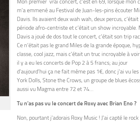
Mon premier vrai concert, c’est en 69, lorsque mon 
m’a emmené au Festival de Juan-les-pins écouter Mi
Davis. Ils avaient deux wah wah, deux percus, c’était
période afro-centriste et c’était un show incroyable. 
Davis a joué de dos tout le concert, c’était son trip rac
Ce n’était pas le grand Miles de la grande époque, hy
classe, cool jazz, mais c’était un truc incroyable à voir
il y a eu les concerts de Pop 2 à 5 francs; au jour
d’aujourd’hui ça ne fait même pas 1€, donc j’ai vu le
York Dolls, Stone the Crows, un groupe de blues écossa
aussi vu Magma entre 72 et 74…
Tu n’as pas vu le concert de Roxy avec Brian Eno ?
Non, pourtant j’adorais Roxy Music ! J’ai capté le roc