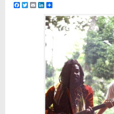
Facebook
Twitter
Email
LinkedIn
Partager