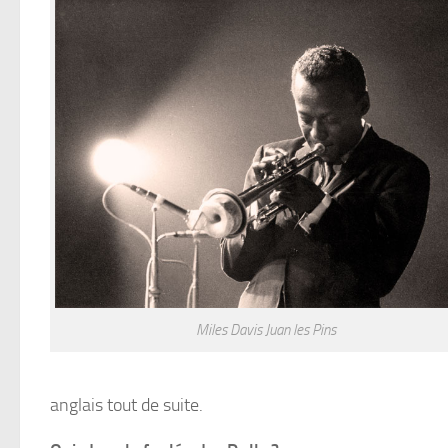
Miles Davis Juan les Pins
anglais tout de suite.