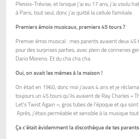
Plessis-Trévise, et lorsque j’ai eu 17 ans, j’ai voulu ha
à Paris, tout seul, donc j’ai quitté la cellule familiale.
Premiers émois musicaux, premiers 45 tours ?
Premier émoi musical : mes parents avaient deux 45 
pour des surprises parties, avec plein de conneries ge
Dario Moreno. Et du cha cha cha.
Oui, on avait les mêmes à la maison !
On était en 1960, donc moi j’avais 4 ans et je réclama
toujours un 45 tours qu’ils avaient de Ray Charles « 
Let’s Twist Again », gros tubes de l’époque et qui son
Après, j’étais perméable et sensible à la musique tout
Ça c’était évidemment la discothèque de tes parents,