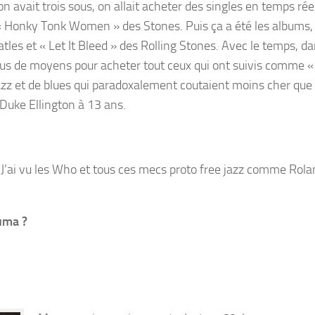
 avait trois sous, on allait acheter des singles en temps réel
 « Honky Tonk Women » des Stones. Puis ça a été les albums
tles et « Let It Bleed » des Rolling Stones. Avec le temps, da
plus de moyens pour acheter tout ceux qui ont suivis comme «
azz et de blues qui paradoxalement coutaient moins cher que
u Duke Ellington à 13 ans.
en. J’ai vu les Who et tous ces mecs proto free jazz comme Rola
Huma ?