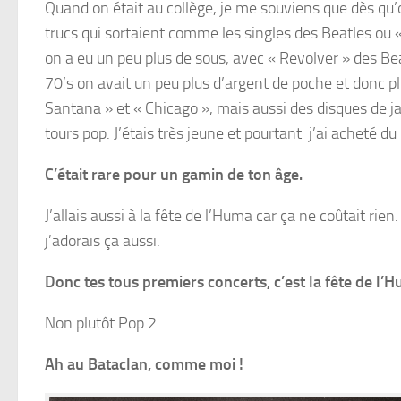
Quand on était au collège, je me souviens que dès qu’on
trucs qui sortaient comme les singles des Beatles ou
on a eu un peu plus de sous, avec « Revolver » des Bea
70’s on avait un peu plus d’argent de poche et donc 
Santana » et « Chicago », mais aussi des disques de j
tours pop. J’étais très jeune et pourtant j’ai acheté d
C’était rare pour un gamin de ton âge.
J’allais aussi à la fête de l’Huma car ça ne coûtait ri
j’adorais ça aussi.
Donc tes tous premiers concerts, c’est la fête de l’
Non plutôt Pop 2.
Ah au Bataclan, comme moi !