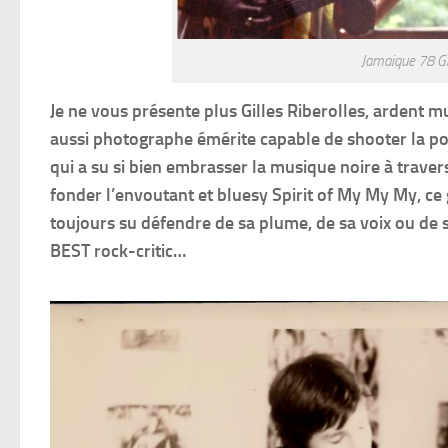
Jamaique 78 Gi
Je ne vous présente plus Gilles Riberolles, ardent mu
aussi photographe émérite capable de shooter la po
qui a su si bien embrasser la musique noire à trave
fonder l’envoutant et bluesy Spirit of My My My, ce
toujours su défendre de sa plume, de sa voix ou de s
BEST rock-critic…